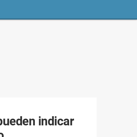
pueden indicar
o