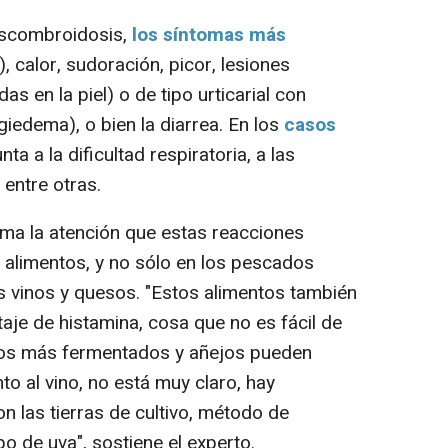
escombroidosis,
los síntomas más
), calor, sudoración, picor, lesiones
s en la piel) o de tipo urticarial con
iedema), o bien la diarrea. En los
casos
nta a la dificultad respiratoria, a las
 entre otras.
ama la atención que estas reacciones
alimentos, y no sólo en los pescados
vinos y quesos. "Estos alimentos también
aje de histamina, cosa que no es fácil de
esos más fermentados y añejos pueden
o al vino, no está muy claro, hay
n las tierras de cultivo, método de
po de uva", sostiene el experto.