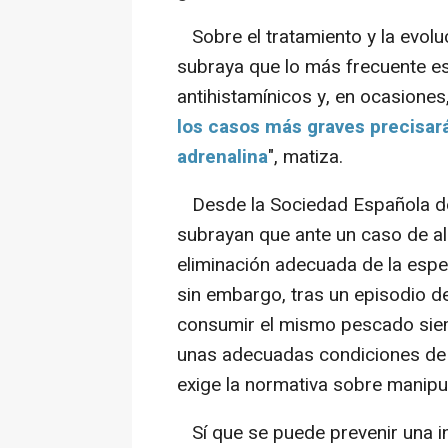
Sobre el tratamiento y la evoluc
subraya que lo más frecuente es
antihistamínicos y, en ocasiones,
los casos más graves precisará
adrenalina
", matiza.
Desde la Sociedad Española de 
subrayan que ante un caso de al
eliminación adecuada de la espec
sin embargo, tras un episodio d
consumir el mismo pescado sie
unas adecuadas condiciones de c
exige la normativa sobre manipu
Sí que se puede prevenir una i