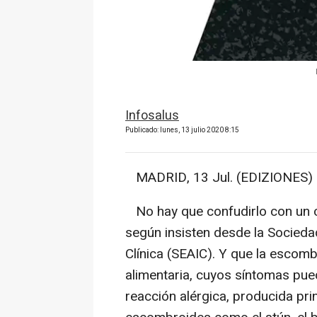
Infosalus
Publicado: lunes, 13 julio 2020 8:15
MADRID, 13 Jul. (EDIZIONES) 
No hay que confudirlo con un c
según insisten desde la Socieda
Clínica (SEAIC). Y que la escomb
alimentaria, cuyos síntomas pue
reacción alérgica, producida pr