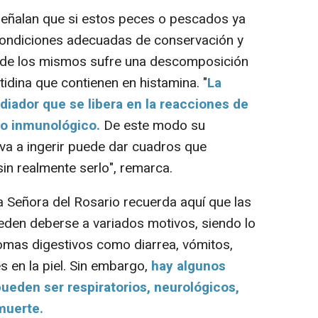
señalan que si estos peces o pescados ya
ondiciones adecuadas de conservación y
ra de los mismos sufre una descomposición
tidina que contienen en histamina. "
La
diador que se libera en la reacciones de
mo inmunológico.
De este modo su
va a ingerir puede dar cuadros que
in realmente serlo", remarca.
 Señora del Rosario recuerda aquí que las
eden deberse a variados motivos, siendo lo
mas digestivos como diarrea, vómitos,
s en la piel. Sin embargo,
hay algunos
pueden ser respiratorios, neurológicos,
muerte.