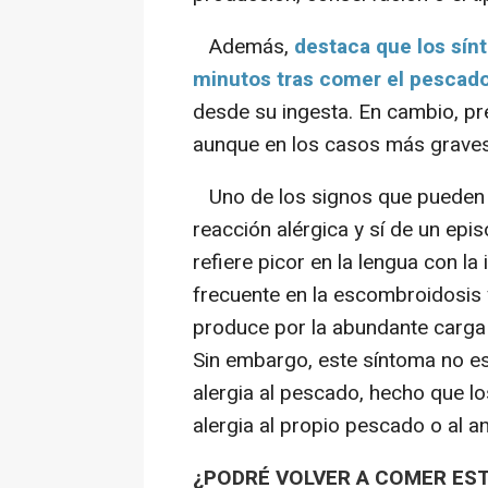
Además,
destaca que los sín
minutos tras comer el pescad
desde su ingesta. En cambio, pre
aunque en los casos más graves
Uno de los signos que pueden 
reacción alérgica y sí de un ep
refiere picor en la lengua con la
frecuente en la escombroidosis y
produce por la abundante carga 
Sin embargo, este síntoma no es
alergia al pescado, hecho que l
alergia al propio pescado o al 
¿PODRÉ VOLVER A COMER ES