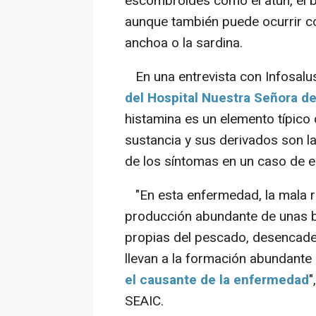
escombroides como el atún, el bon
aunque también puede ocurrir 
anchoa o la sardina.
En una entrevista con Infosalu
del Hospital Nuestra Señora de
histamina es un elemento típico 
sustancia y sus derivados son la
de los síntomas en un caso de 
"En esta enfermedad, la mala r
producción abundante de unas ba
propias del pescado, desencade
llevan a la formación abundante
el causante de la enfermedad
"
SEAIC.