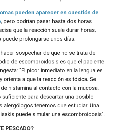
tomas pueden aparecer en cuestión de
o
, pero podrían pasar hasta dos horas
cisa que la reacción suele durar horas,
 puede prolongarse unos días.
hacer sospechar de que no se trata de
isodio de escombroidosis es que el paciente
 ingesta: "El picor inmediato en la lengua es
 orienta a que la reacción es tóxica. Se
de histamina al contacto con la mucosa.
 suficiente para descartar una posible
os alergólogos tenemos que estudiar. Una
anisakis puede simular una escombroidosis".
TE PESCADO?