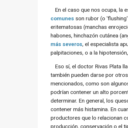
En el caso que nos ocupa, la 
comunes
son rubor (o 'flushing'
eritematosas (manchas enrojecida
habones, hinchazón cutánea (ang
más severos
, el especialista apu
palpitaciones, o a la hipotensión,
Eso sí, el doctor Rivas Plata ll
también pueden darse por otros 
mencionados, como son algunos 
podrían contener un alto porcent
determinar. En general, los qu
contener más histamina. En cuant
productores que lo relacionan co
producción, conservación o el ti