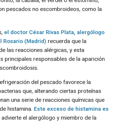
ito, la caballa, el verdel o el estornino,
con pescados no escombroideos, como la
s,
el doctor César Rivas Plata, alergólogo
l Rosario (Madrid)
recuerda que la
de las reacciones alérgicas, y esta
s principales responsables de la aparición
escombroidosis.
efrigeración del pescado favorece la
cterias que, alterando ciertas proteínas
nan una serie de reacciones químicas que
 de histamina.
Este exceso de histamina es
, advierte el alergólogo y miembro de la