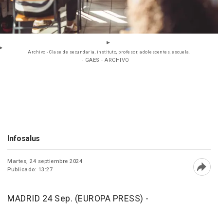
Archivo - Clase de secundaria, instituto, profesor, adolescentes, escuela.
- GAES - ARCHIVO
Infosalus
Martes, 24 septiembre 2024
Publicado: 13:27
Abri
MADRID 24 Sep. (EUROPA PRESS) -