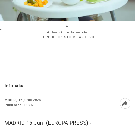
Archivo - Alimentación bebé.
- DTURPHOTO/ ISTOCK - ARCHIVO
Infosalus
Martes, 16 junio 2026
Publicado: 19:05
Abri
MADRID 16 Jun. (EUROPA PRESS) -