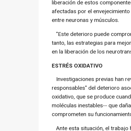
liberación de estos componente
afectadas por el envejecimiento
entre neuronas y músculos.
"Este deterioro puede compromet
tanto, las estrategias para mejo
en la liberación de los neurotr
ESTRÉS OXIDATIVO
Investigaciones previas han rev
responsables" del deterioro asoc
oxidativo, que se produce cuand
moléculas inestables-- que dañan
comprometen su funcionamient
Ante esta situación, el trabajo