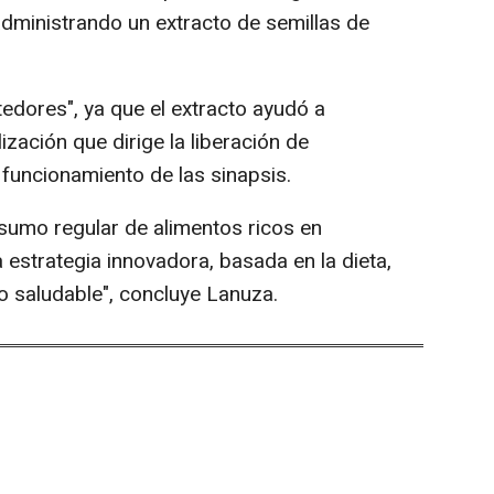
 administrando un extracto de semillas de
dores", ya que el extracto ayudó a
lización que dirige la liberación de
 funcionamiento de las sinapsis.
umo regular de alimentos ricos en
estrategia innovadora, basada en la dieta,
o saludable", concluye Lanuza.