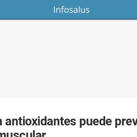
n antioxidantes puede prev
omuscular