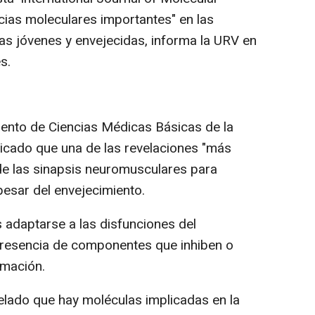
cias moleculares importantes" en las
s jóvenes y envejecidas, informa la URV en
s.
nto de Ciencias Médicas Básicas de la
icado que una de las revelaciones "más
 de las sinapsis neuromusculares para
pesar del envejecimiento.
adaptarse a las disfunciones del
presencia de componentes que inhiben o
rmación.
elado que hay moléculas implicadas en la