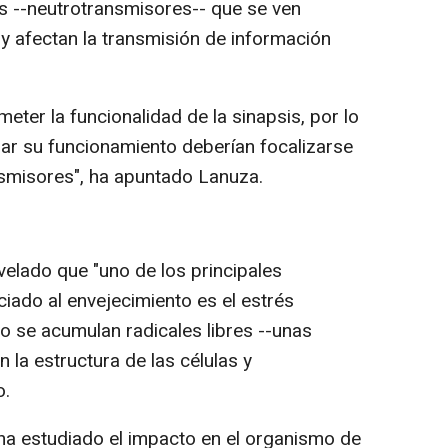
s --neutrotransmisores-- que se ven
 y afectan la transmisión de información
er la funcionalidad de la sinapsis, por lo
rar su funcionamiento deberían focalizarse
ansmisores", ha apuntado Lanuza.
elado que "uno de los principales
iado al envejecimiento es el estrés
o se acumulan radicales libres --unas
 la estructura de las células y
o.
 ha estudiado el impacto en el organismo de