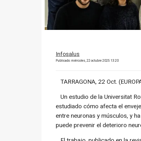
Infosalus
Publicado: miércoles, 22 octubre 2025 13:20
TARRAGONA, 22 Oct. (EUROPA
Un estudio de la Universitat Rov
estudiado cómo afecta el envej
entre neuronas y músculos, y ha
puede prevenir el deterioro neu
El trabajo, publicado en la revis