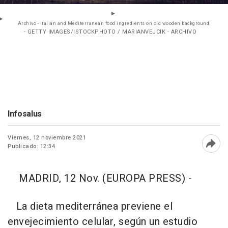
Archivo - Italian and Mediterranean food ingredients on old wooden background.
- GETTY IMAGES/ISTOCKPHOTO / MARIANVEJCIK - ARCHIVO
Infosalus
Viernes, 12 noviembre 2021
Publicado: 12:34
Abri
MADRID, 12 Nov. (EUROPA PRESS) -
La dieta mediterránea previene el
envejecimiento celular, según un estudio