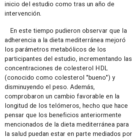
inicio del estudio como tras un año de
intervención.
En este tiempo pudieron observar que la
adherencia a la dieta mediterránea mejoró
los parámetros metabólicos de los
participantes del estudio, incrementando las
concentraciones de colesterol HDL
(conocido como colesterol "bueno") y
disminuyendo el peso. Además,
comprobaron un cambio favorable en la
longitud de los telómeros, hecho que hace
pensar que los beneficios anteriormente
mencionados de la dieta mediterránea para
la salud puedan estar en parte mediados por