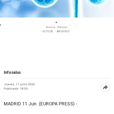
Archivo - Riñones.
- ISTOCK. - ARCHIVO
Infosalus
Jueves, 11 junio 2026
Publicado: 18:30
Abri
MADRID 11 Jun. (EUROPA PRESS) -