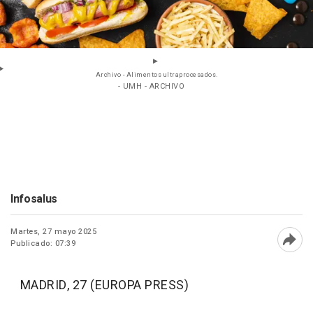
Archivo - Alimentos ultraprocesados.
- UMH - ARCHIVO
Infosalus
Martes, 27 mayo 2025
Publicado: 07:39
Abri
MADRID, 27 (EUROPA PRESS)