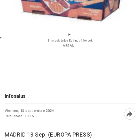
El snack dulce Delinut 4 O'clock
- AESAN
Infosalus
Viernes, 13 septiembre 2024
Publicado: 10:15
Abri
MADRID 13 Sep. (EUROPA PRESS) -