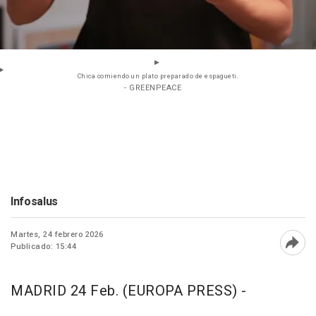
Chica comiendo un plato preparado de espagueti.
- GREENPEACE
Infosalus
Martes, 24 febrero 2026
Publicado: 15:44
Abri
MADRID 24 Feb. (EUROPA PRESS) -