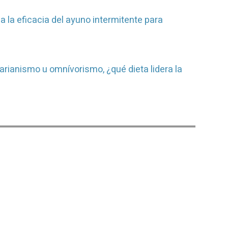
ca la eficacia del ayuno intermitente para
rianismo u omnívorismo, ¿qué dieta lidera la