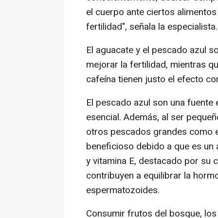
el cuerpo ante ciertos alimento
fertilidad", señala la especialista.
El aguacate y el pescado azul s
mejorar la fertilidad, mientras 
cafeína tienen justo el efecto co
El pescado azul son una fuente 
esencial. Además, al ser peque
otros pescados grandes como el
beneficioso debido a que es un 
y vitamina E, destacado por su 
contribuyen a equilibrar la horm
espermatozoides.
Consumir frutos del bosque, los