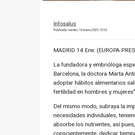
Infosalus
Publicado: martes, 14 enero 2025 13:50
MADRID 14 Ene. (EUROPA PRES
La fundadora y embrióloga espec
Barcelona, la doctora Marta Antic
adoptar hábitos alimentarios sal
fertilidad en hombres y mujeres"
Del mismo modo, subraya la impo
necesidades individuales, tenie
absorbe los nutrientes, así pues
conscientemente, dedicar tiemp