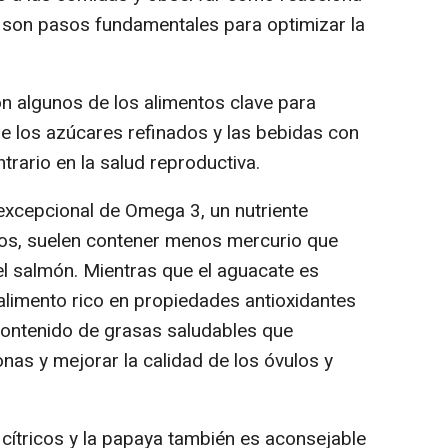
s son pasos fundamentales para optimizar la
on algunos de los alimentos clave para
que los azúcares refinados y las bebidas con
ntrario en la salud reproductiva.
excepcional de Omega 3, un nutriente
ños, suelen contener menos mercurio que
 salmón. Mientras que el aguacate es
alimento rico en propiedades antioxidantes
contenido de grasas saludables que
onas y mejorar la calidad de los óvulos y
 cítricos y la papaya también es aconsejable