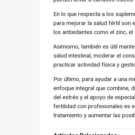
En lo que respecta a los suple
para mejorar la salud fértil son e
los antixidantes como el zinc, el 
Asimismo, también es útil mante
salud intestinal, moderar el con
practicar actividad física y gesti
Por último, para ayudar a una me
enfoque integral que combine, die
del estrés y el apoyo de especial
fertilidad con profesionales es 
tratamiento y aumentar las posib