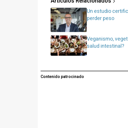
Artículos Relacionados
Un estudio certifi
perder peso
Veganismo, vegeta
salud intestinal?
Contenido patrocinado