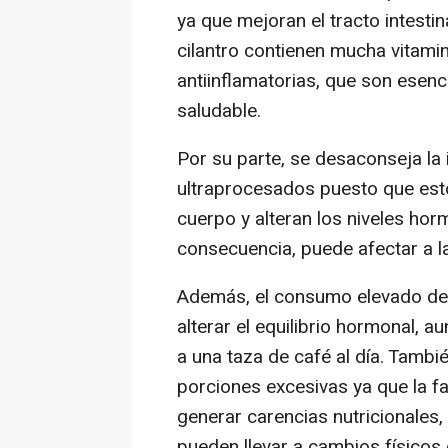
ya que mejoran el tracto intestinal
cilantro contienen mucha vitami
antiinflamatorias, que son esenc
saludable.
Por su parte, se desaconseja la
ultraprocesados puesto que est
cuerpo y alteran los niveles hor
consecuencia, puede afectar a la 
Además, el consumo elevado de 
alterar el equilibrio hormonal, 
a una taza de café al día. Tamb
porciones excesivas ya que la fa
generar carencias nutricionales
pueden llevar a cambios físicos q