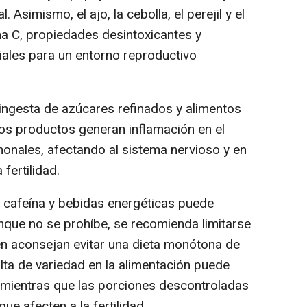
. Asimismo, el ajo, la cebolla, el perejil y el
na C, propiedades desintoxicantes y
iales para un entorno reproductivo
 ingesta de azúcares refinados y alimentos
os productos generan inflamación en el
monales, afectando al sistema nervioso y en
fertilidad.
cafeína y bebidas energéticas puede
aunque no se prohíbe, se recomienda limitarse
ién aconsejan evitar una dieta monótona de
lta de variedad en la alimentación puede
, mientras que las porciones descontroladas
ue afecten a la fertilidad.