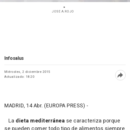
JOSE A.ROJO
Infosalus
Miércoles, 2 diciembre 2015
Actualizado: 18:20
Abri
MADRID, 14 Abr. (EUROPA PRESS) -
La
dieta mediterránea
se caracteriza porque
se pueden comer todo tipo de alimentos siempre