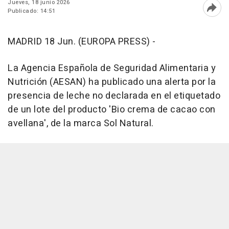
Jueves, 18 junio 2026
Publicado: 14:51
Abri
MADRID 18 Jun. (EUROPA PRESS) -
La Agencia Española de Seguridad Alimentaria y
Nutrición (AESAN) ha publicado una alerta por la
presencia de leche no declarada en el etiquetado
de un lote del producto 'Bio crema de cacao con
avellana', de la marca Sol Natural.