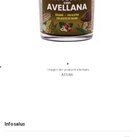
Imagen del producto afectado.
- AESAN
Infosalus