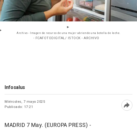
Archivo - Imagen de recurso de una mujer abriendo una botella de leche.
- FCAFOTODIGITAL/ ISTOCK - ARCHIVO
Infosalus
Miércoles, 7 mayo 2025
Publicado: 17:21
Abri
MADRID 7 May. (EUROPA PRESS) -