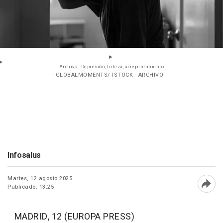
Archivo - Depresión, triteza, arrepentimiento
- GLOBALMOMENTS/ ISTOCK - ARCHIVO
Infosalus
Martes, 12 agosto 2025
Publicado: 13:25
Abri
MADRID, 12 (EUROPA PRESS)