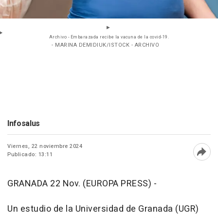
Archivo - Embarazada recibe la vacuna de la covid-19.
- MARINA DEMIDIUK/ISTOCK - ARCHIVO
Infosalus
Viernes, 22 noviembre 2024
Publicado: 13:11
Abri
GRANADA 22 Nov. (EUROPA PRESS) -
Un estudio de la Universidad de Granada (UGR)