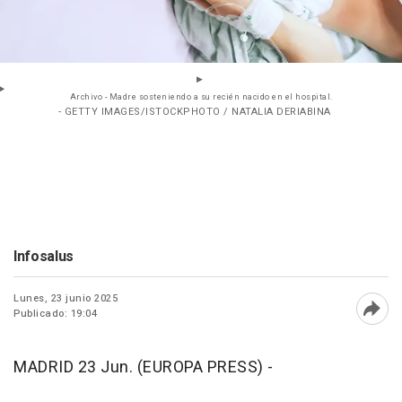
Archivo - Madre sosteniendo a su recién nacido en el hospital.
- GETTY IMAGES/ISTOCKPHOTO / NATALIA DERIABINA
Infosalus
Lunes, 23 junio 2025
Publicado: 19:04
Abri
MADRID 23 Jun. (EUROPA PRESS) -