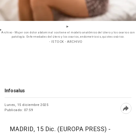
Archivo - Mujer con dolor abdominal sostiene el modelo anatómico del útero y los ovarios con
patología. Enfermedades del útero y los ovarios, endometriosis, quistes ovárico.
- ISTOCK - ARCHIVO
Infosalus
Lunes, 15 diciembre 2025
Publicado: 07:59
Abri
MADRID, 15 Dic. (EUROPA PRESS) -