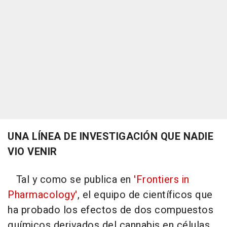
UNA LÍNEA DE INVESTIGACIÓN QUE NADIE
VIO VENIR
Tal y como se publica en
'Frontiers in
Pharmacology'
, el equipo de científicos que
ha probado los efectos de dos compuestos
químicos derivados del cannabis en células