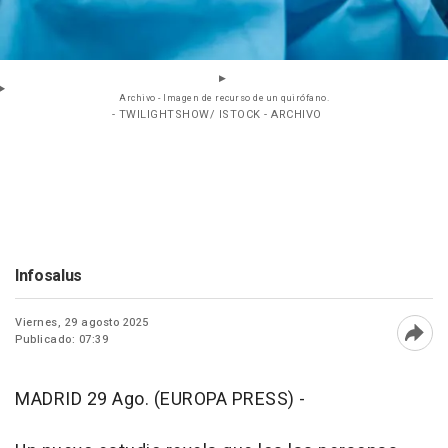
Archivo - Imagen de recurso de un quirófano.
- TWILIGHTSHOW/ ISTOCK - ARCHIVO
Infosalus
Viernes, 29 agosto 2025
Publicado: 07:39
Abri
MADRID 29 Ago. (EUROPA PRESS) -