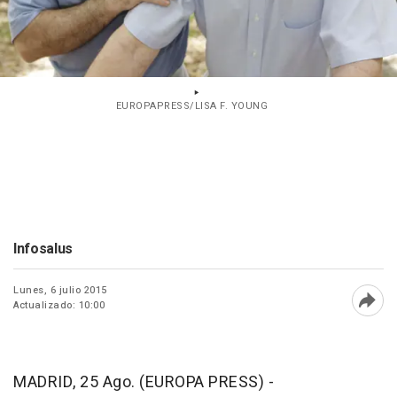
EUROPAPRESS/LISA F. YOUNG
Infosalus
Lunes, 6 julio 2015
Actualizado: 10:00
Abri
MADRID, 25 Ago. (EUROPA PRESS) -