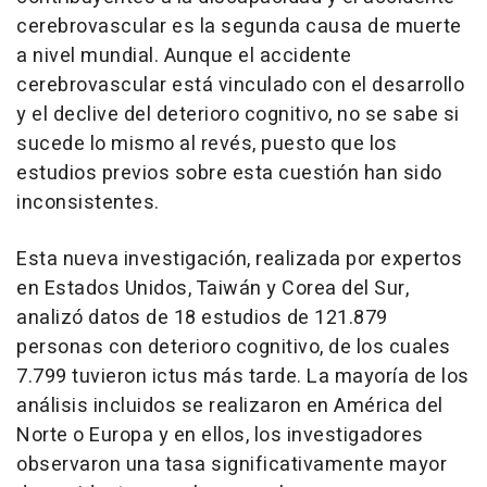
cerebrovascular es la segunda causa de muerte
a nivel mundial. Aunque el accidente
cerebrovascular está vinculado con el desarrollo
y el declive del deterioro cognitivo, no se sabe si
sucede lo mismo al revés, puesto que los
estudios previos sobre esta cuestión han sido
inconsistentes.
Esta nueva investigación, realizada por expertos
en Estados Unidos, Taiwán y Corea del Sur,
analizó datos de 18 estudios de 121.879
personas con deterioro cognitivo, de los cuales
7.799 tuvieron ictus más tarde. La mayoría de los
análisis incluidos se realizaron en América del
Norte o Europa y en ellos, los investigadores
observaron una tasa significativamente mayor