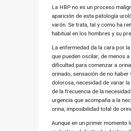
La HBP no es un proceso maligno
aparición de esta patología urol
varón. Se trata, tal y como ha r
habitual en los hombres y su pr
La enfermedad da la cara por la
que pueden oscilar, de menos a
dificultad para comenzar a orina
orinado, sensación de no haber 
dolorosa, necesidad de variar la
de la frecuencia de la necesidad
urgencia que acompaña a la nece
orina, imposibilidad total de orin
Aunque en un primer momento lo