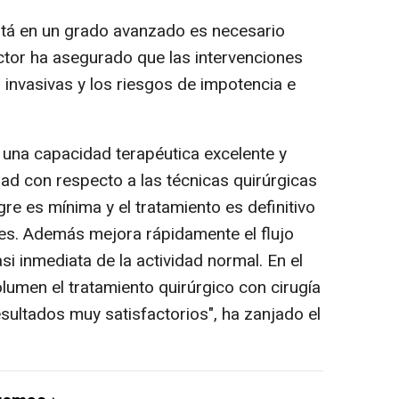
stá en un grado avanzado es necesario
 doctor ha asegurado que las intervenciones
invasivas y los riesgos de impotencia e
e una capacidad terapéutica excelente y
ad con respecto a las técnicas quirúrgicas
gre es mínima y el tratamiento es definitivo
tes. Además mejora rápidamente el flujo
si inmediata de la actividad normal. En el
lumen el tratamiento quirúrgico con cirugía
esultados muy satisfactorios", ha zanjado el