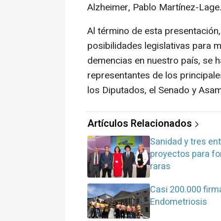
Alzheimer, Pablo Martínez-Lage
Al término de esta presentación,
posibilidades legislativas para 
demencias en nuestro país, se 
representantes de los principal
los Diputados, el Senado y Asa
Artículos Relacionados
Sanidad y tres en
proyectos para f
raras
Casi 200.000 firm
Endometriosis