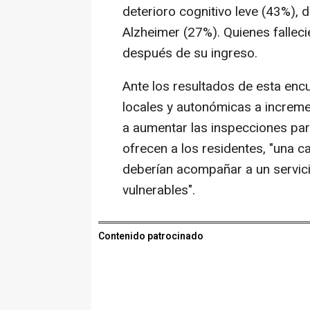
deterioro cognitivo leve (43%),
Alzheimer (27%). Quienes falleci
después de su ingreso.
Ante los resultados de esta enc
locales y autonómicas a increme
a aumentar las inspecciones para
ofrecen a los residentes, "una c
deberían acompañar a un servici
vulnerables".
Contenido patrocinado