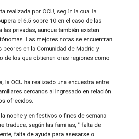
a realizada por OCU, según la cual la
upera el 6,5 sobre 10 en el caso de las
ra las privadas, aunque también existen
utónomas. Las mejores notas se encuentran
as peores en la Comunidad de Madrid y
jo de los que obtienen oras regiones como
ta, la OCU ha realizado una encuestra entre
amiliares cercanos al ingresado en relación
ios ofrecidos.
la noche y en festivos o fines de semana
e traduce, según las familias, " falta de
dente, falta de ayuda para asesarse o