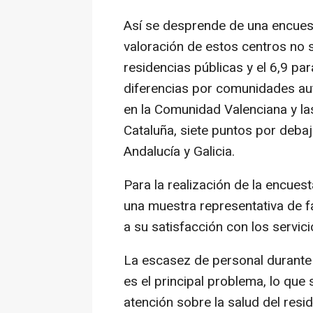
Así se desprende de una encuest
valoración de estos centros no s
residencias públicas y el 6,9 pa
diferencias por comunidades a
en la Comunidad Valenciana y l
Cataluña, siete puntos por deba
Andalucía y Galicia.
Para la realización de la encues
una muestra representativa de f
a su satisfacción con los servic
La escasez de personal durante 
es el principal problema, lo que s
atención sobre la salud del resi