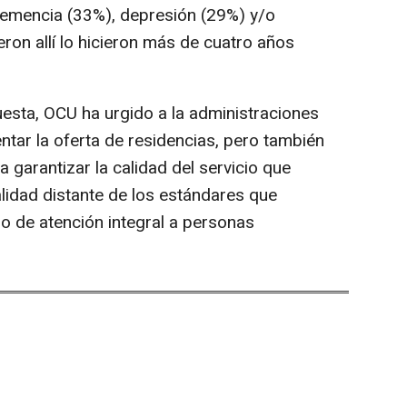
 demencia (33%), depresión (29%) y/o
eron allí lo hicieron más de cuatro años
uesta, OCU ha urgido a la administraciones
ntar la oferta de residencias, pero también
 garantizar la calidad del servicio que
alidad distante de los estándares que
o de atención integral a personas