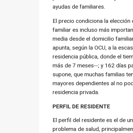
ayudas de familiares.
El precio condiciona la elección 
familiar es incluso más importa
media desde el domicilio familia
apunta, según la OCU, a la esca
residencia pública, donde el ti
más de 7 meses--; y 162 días p
supone, que muchas familias te
mayores dependientes al no pode
residencia privada.
PERFIL DE RESIDENTE
El perfil del residente es el de
problema de salud, principalmen