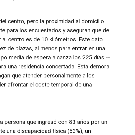
del centro, pero la proximidad al domicilio
nte para los encuestados y aseguran que de
r al centro es de 10 kilómetros. Este dato
sez de plazas, al menos para entrar en una
empo media de espera alcanza los 225 días --
ara una residencia concertada. Esta demora
ngan que atender personalmente a los
r afrontar el coste temporal de una
 una persona que ingresó con 83 años por un
te una discapacidad física (53%), un