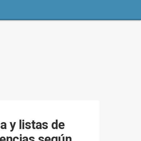
 y listas de
dencias según