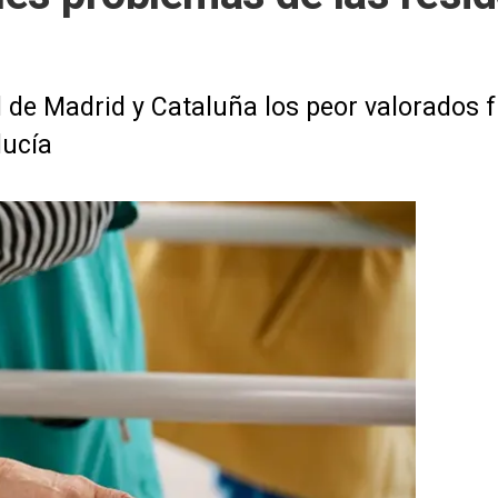
e Madrid y Cataluña los peor valorados fr
lucía