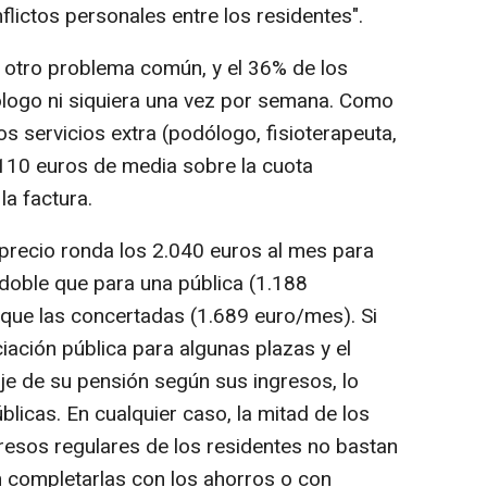
flictos personales entre los residentes".
s otro problema común, y el 36% de los
logo ni siquiera una vez por semana. Como
os servicios extra (podólogo, fisioterapeuta,
110 euros de media sobre la cuota
a factura.
 precio ronda los 2.040 euros al mes para
l doble que para una pública (1.188
ue las concertadas (1.689 euro/mes). Si
ciación pública para algunas plazas y el
je de su pensión según sus ingresos, lo
licas. En cualquier caso, la mitad de los
resos regulares de los residentes no bastan
n completarlas con los ahorros o con