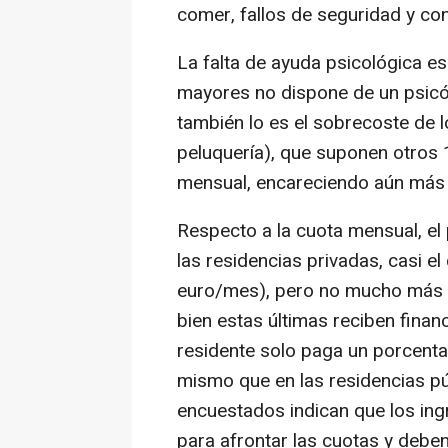
comer, fallos de seguridad y con
La falta de ayuda psicológica e
mayores no dispone de un psicó
también lo es el sobrecoste de l
peluquería), que suponen otros 
mensual, encareciendo aún más l
Respecto a la cuota mensual, el
las residencias privadas, casi e
euro/mes), pero no mucho más q
bien estas últimas reciben finan
residente solo paga un porcenta
mismo que en las residencias púb
encuestados indican que los ing
para afrontar las cuotas y debe