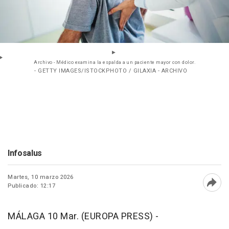
Archivo - Médico examina la espalda a un paciente mayor con dolor.
- GETTY IMAGES/ISTOCKPHOTO / GILAXIA - ARCHIVO
Infosalus
Martes, 10 marzo 2026
Publicado: 12:17
Abri
MÁLAGA 10 Mar. (EUROPA PRESS) -