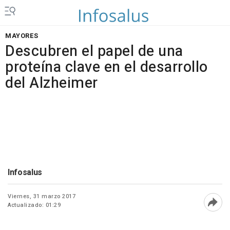
MAYORES
Descubren el papel de una
proteína clave en el desarrollo
del Alzheimer
Infosalus
Viernes, 31 marzo 2017
Actualizado: 01:29
Abri