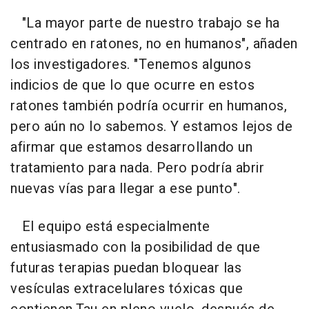
"La mayor parte de nuestro trabajo se ha
centrado en ratones, no en humanos", añaden
los investigadores. "Tenemos algunos
indicios de que lo que ocurre en estos
ratones también podría ocurrir en humanos,
pero aún no lo sabemos. Y estamos lejos de
afirmar que estamos desarrollando un
tratamiento para nada. Pero podría abrir
nuevas vías para llegar a ese punto".
El equipo está especialmente
entusiasmado con la posibilidad de que
futuras terapias puedan bloquear las
vesículas extracelulares tóxicas que