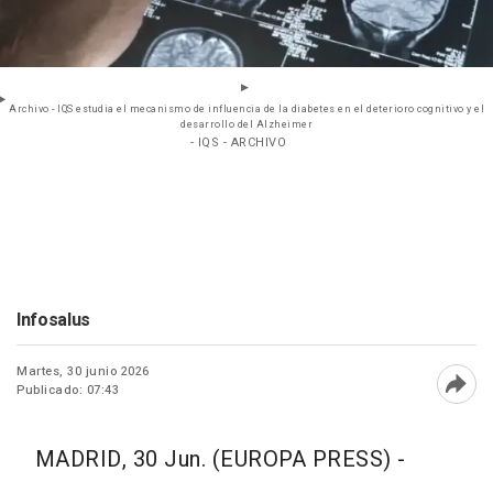
Archivo - IQS estudia el mecanismo de influencia de la diabetes en el deterioro cognitivo y el
desarrollo del Alzheimer
- IQS - ARCHIVO
Infosalus
Martes, 30 junio 2026
Publicado: 07:43
Abri
MADRID, 30 Jun. (EUROPA PRESS) -