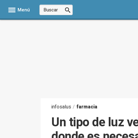
Menú
infosalus
/
farmacia
Un tipo de luz ve
donde es necesa