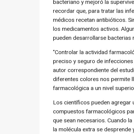
bacteriano y mejoró la supervive
recordar que, para tratar las in
médicos recetan antibióticos. Si
los medicamentos activos. Algun
pueden desarrollarse bacterias r
"Controlar la actividad farmacol
preciso y seguro de infecciones
autor correspondiente del estud
diferentes colores nos permite ll
farmacológica a un nivel superio
Los científicos pueden agregar 
compuestos farmacológicos para
que sean necesarios. Cuando la
la molécula extra se desprende y