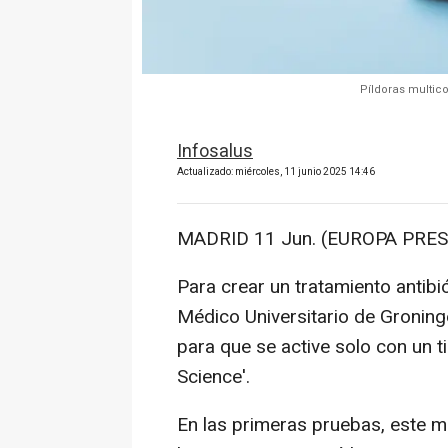
Píldoras multic
Infosalus
Actualizado: miércoles, 11 junio 2025 14:46
MADRID 11 Jun. (EUROPA PRES
Para crear un tratamiento antibi
Médico Universitario de Groninge
para que se active solo con un t
Science'.
En las primeras pruebas, este m