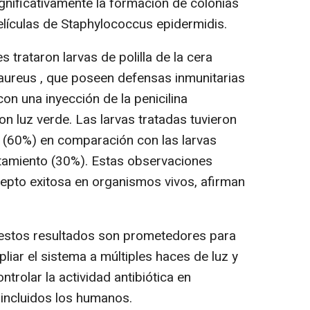
ignificativamente la formación de colonias
películas de Staphylococcus epidermidis.
s trataron larvas de polilla de la cera
aureus , que poseen defensas inmunitarias
on una inyección de la penicilina
n luz verde. Las larvas tratadas tuvieron
 (60%) en comparación con las larvas
atamiento (30%). Estas observaciones
pto exitosa en organismos vivos, afirman
estos resultados son prometedores para
iar el sistema a múltiples haces de luz y
ntrolar la actividad antibiótica en
incluidos los humanos.