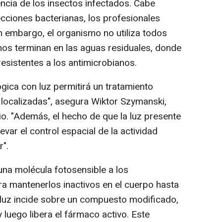
ncia de los insectos infectados. Cabe
fecciones bacterianas, los profesionales
n embargo, el organismo no utiliza todos
os terminan en las aguas residuales, donde
esistentes a los antimicrobianos.
ógica con luz permitirá un tratamiento
 localizadas", asegura Wiktor Szymanski,
io. "Además, el hecho de que la luz presente
evar el control espacial de la actividad
r".
una molécula fotosensible a los
 mantenerlos inactivos en el cuerpo hasta
 luz incide sobre un compuesto modificado,
 luego libera el fármaco activo. Este