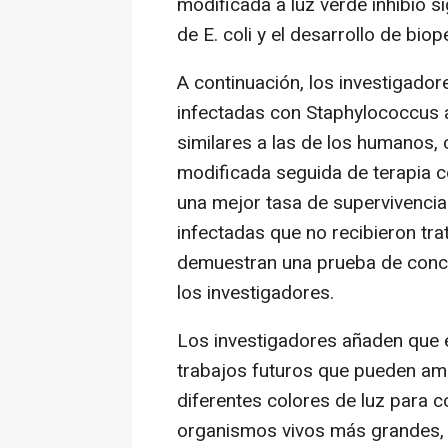
modificada a luz verde inhibió s
de E. coli y el desarrollo de bio
A continuación, los investigadore
infectadas con Staphylococcus 
similares a las de los humanos, c
modificada seguida de terapia co
una mejor tasa de supervivencia
infectadas que no recibieron tr
demuestran una prueba de conce
los investigadores.
Los investigadores añaden que 
trabajos futuros que pueden ampl
diferentes colores de luz para co
organismos vivos más grandes, 