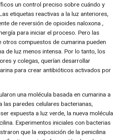
íficos un control preciso sobre cuándo y
as etiquetas reactivas a la luz anteriores,
nte de reversión de opioides naloxona ,
nergía para iniciar el proceso. Pero las
de otros compuestos de cumarina pueden
ma de luz menos intensa. Por lo tanto, los
ores y colegas, querían desarrollar
ina para crear antibióticos activados por
cularon una molécula basada en cumarina a
ca las paredes celulares bacterianas,
Al ser expuesta a luz verde, la nueva molécula
cilina. Experimentos iniciales con bacterias
straron que la exposición de la penicilina