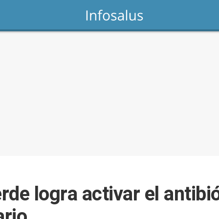
rde logra activar el antibi
rio