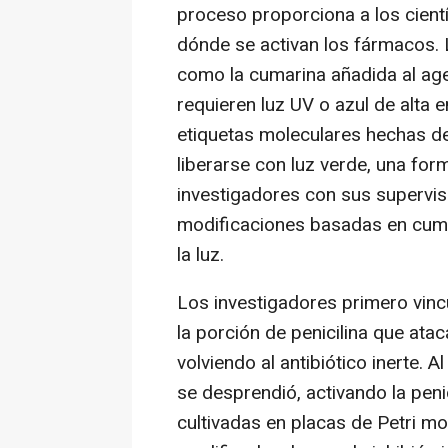
proceso proporciona a los cient
dónde se activan los fármacos. L
como la cumarina añadida al age
requieren luz UV o azul de alta e
etiquetas moleculares hechas 
liberarse con luz verde, una for
investigadores con sus supervis
modificaciones basadas en cumar
la luz.
Los investigadores primero vin
la porción de penicilina que ata
volviendo al antibiótico inerte. 
se desprendió, activando la peni
cultivadas en placas de Petri mo