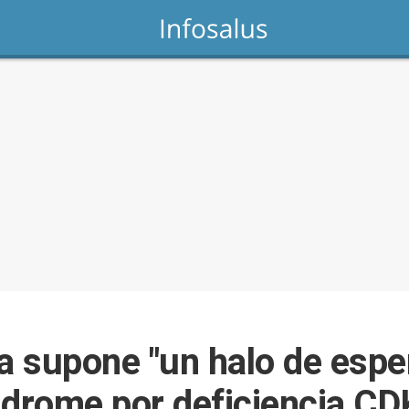
ca supone "un halo de espe
ndrome por deficiencia C