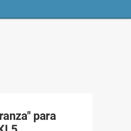
ranza" para
DKL5