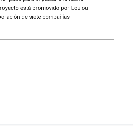
proyecto está promovido por Loulou
boración de siete compañías