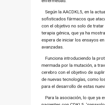
enfermedad.
Según la AACDKL5, en la actuali
sofisticados fármacos que atac
con el objetivo no solo de tratar
terapia génica, que ya ha mostra
espera de iniciar los ensayos e
avanzadas.
Funciona introduciendo la prot
mermada por la mutación, a travé
cerebro con el objetivo de suplir 
de nuevas tecnologías, como los 
para el desarrollo de estas nue
Para la asociación, lo que ya e
pacientes con CDKL5, 'ganaxolo