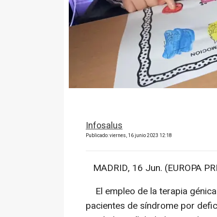
Infosalus
Publicado: viernes, 16 junio 2023 12:18
MADRID, 16 Jun. (EUROPA PRE
El empleo de la terapia génica
pacientes de síndrome por defic