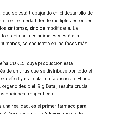
dad se está trabajando en el desarrollo de
an la enfermedad desde múltiples enfoques
 los síntomas, sino de modificarla. La
do su eficacia en animales y está a la
n humanos, se encuentra en las fases más
eína CDKL5, cuya producción está
s de un virus que se distribuye por todo el
el déficit y estimular su fabricación. El uso
organoides o el 'Big Data', resulta crucial
vas opciones terapéuticas.
s una realidad, es el primer fármaco para
na'. Aprobado por la Administración de