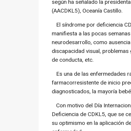
según ha señalado la president
(AACDKL5), Oceanía Castillo.
El síndrome por deficiencia C
manifiesta a las pocas semanas 
neurodesarrollo, como ausencia d
discapacidad visual, problemas g
de conducta, etc.
Es una de las enfermedades rar
farmacorresistente de inicio pr
diagnosticados, la mayoría bebé
Con motivo del Día Internacion
Deficiencia de CDKL5, que se cel
su optimismo en la aplicación d