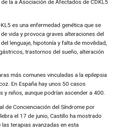
a de la a Asociación de Afectados de CDKL5
DKL5 es una enfermedad genética que se
de vida y provoca graves alteraciones del
el lenguaje, hipotonía y falta de movilidad,
ástricos, trastornos del sueño, alteración
as más comunes vinculadas a la epilepsia
ecoz. En España hay unos 50 casos
s y niños, aunque podrían ascender a 400.
al de Concienciación del Síndrome por
ebra el 17 de junio, Castillo ha mostrado
e las terapias avanzadas en esta