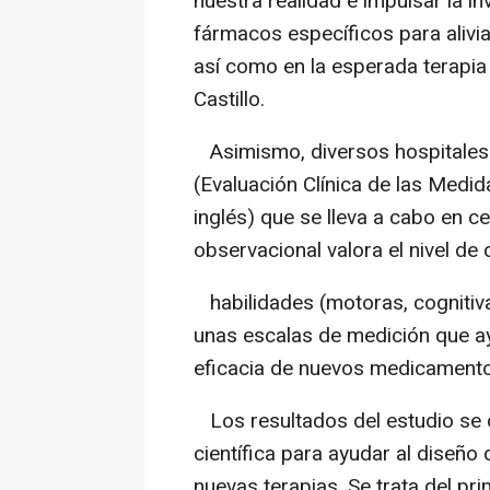
nuestra realidad e impulsar la i
fármacos específicos para alivi
así como en la esperada terapia 
Castillo.
Asimismo, diversos hospitales 
(Evaluación Clínica de las Medid
inglés) que se lleva a cabo en c
observacional valora el nivel de
habilidades (motoras, cognitiva
unas escalas de medición que ay
eficacia de nuevos medicamento
Los resultados del estudio se 
científica para ayudar al diseño 
nuevas terapias. Se trata del p