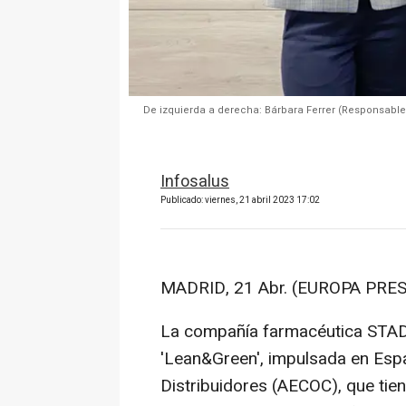
De izquierda a derecha: Bárbara Ferrer (Responsabl
Infosalus
Publicado: viernes, 21 abril 2023 17:02
MADRID, 21 Abr. (EUROPA PRES
La compañía farmacéutica STADA 
'Lean&Green', impulsada en Espa
Distribuidores (AECOC), que tie