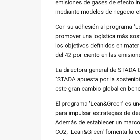
emisiones de gases de efecto in
mediante modelos de negocio efi
Con su adhesión al programa '
promover una logística más sos
los objetivos definidos en mater
del 42 por ciento en las emisio
La directora general de STADA 
"STADA apuesta por la sostenibi
este gran cambio global en benef
El programa 'Lean&Green' es una 
para impulsar estrategias de de
Además de establecer un marco
CO2, 'Lean&Green' fomenta la co