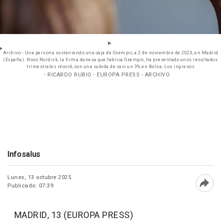
Archivo - Una persona sosteniendo una caja de Ozempic, a 2 de noviembre de 2023, en Madrid
(España). Novo Nordisk, la firma danesa que fabrica Ozempic, ha presentado unos resultados
trimestrales récord, con una subida de casi un 3% en Bolsa. Los ingresos
- RICARDO RUBIO - EUROPA PRESS - ARCHIVO
Infosalus
Lunes, 13 octubre 2025
Publicado: 07:39
Abri
MADRID, 13 (EUROPA PRESS)