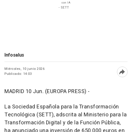
con IA
- SETT
Infosalus
Miércoles, 10 junio 2026
Publicado: 14:03
Abri
MADRID 10 Jun. (EUROPA PRESS) -
La Sociedad Española para la Transformación
Tecnológica (SETT), adscrita al Ministerio para la
Transformación Digital y de la Función Pública,
ha anunciado una inversión de 650.000 euros en