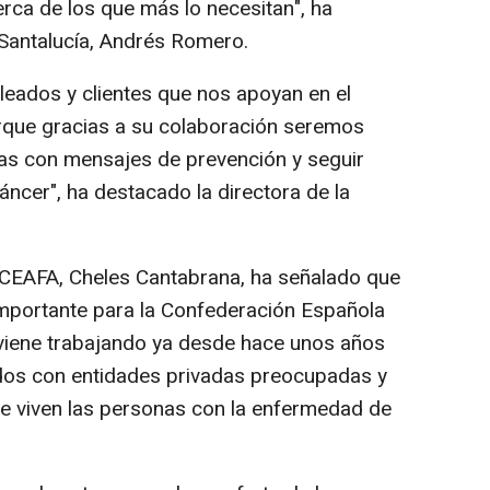
ca de los que más lo necesitan", ha
 Santalucía, Andrés Romero.
eados y clientes que nos apoyan en el
orque gracias a su colaboración seremos
as con mensajes de prevención y seguir
áncer", ha destacado la directora de la
 CEAFA, Cheles Cantabrana, ha señalado que
mportante para la Confederación Española
e viene trabajando ya desde hace unos años
rdos con entidades privadas preocupadas y
que viven las personas con la enfermedad de