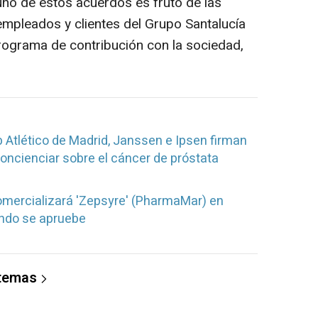
uno de estos acuerdos es fruto de las
mpleados y clientes del Grupo Santalucía
programa de contribución con la sociedad,
 Atlético de Madrid, Janssen e Ipsen firman
oncienciar sobre el cáncer de próstata
mercializará 'Zepsyre' (PharmaMar) en
ando se apruebe
 temas