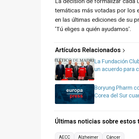
La decisión de formalizar cada 
temáticas más votadas por los e
en las últimas ediciones de su 
'Tú eliges a quién ayudamos'.
Artículos Relacionados
La Fundación Club
un acuerdo para c
Boryung Pharm co
Corea del Sur cu
Últimas noticias sobre estos
AECC
Alzheimer
Cáncer