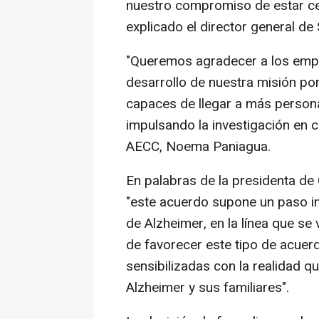
nuestro compromiso de estar cer
explicado el director general de
"Queremos agradecer a los empl
desarrollo de nuestra misión p
capaces de llegar a más person
impulsando la investigación en c
AECC, Noema Paniagua.
En palabras de la presidenta de
"este acuerdo supone un paso i
de Alzheimer, en la línea que s
de favorecer este tipo de acue
sensibilizadas con la realidad 
Alzheimer y sus familiares".