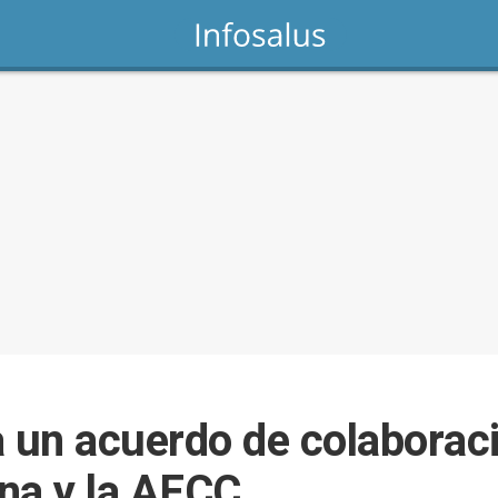
a un acuerdo de colaborac
na y la AECC