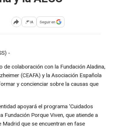
IA
Seguir en
Abrir opciones para compartir
S) -
o de colaboración con la Fundación Aladina,
lzheimer (CEAFA) y la Asociación Española
formar y concienciar sobre la causas que
 entidad apoyará el programa 'Cuidados
 la Fundación Porque Viven, que atiende a
 Madrid que se encuentran en fase