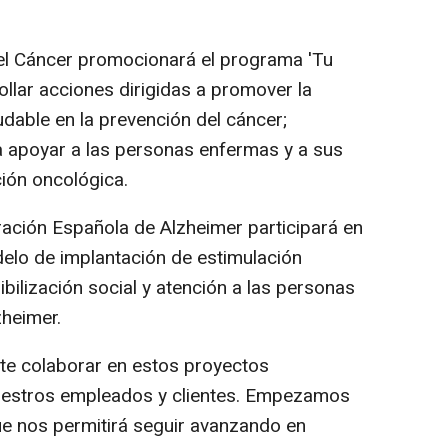
el Cáncer promocionará el programa 'Tu
ollar acciones dirigidas a promover la
dable en la prevención del cáncer;
ea apoyar a las personas enfermas y a sus
ción oncológica.
ación Española de Alzheimer participará en
delo de implantación de estimulación
ibilización social y atención a las personas
heimer.
te colaborar en estos proyectos
nuestros empleados y clientes. Empezamos
que nos permitirá seguir avanzando en