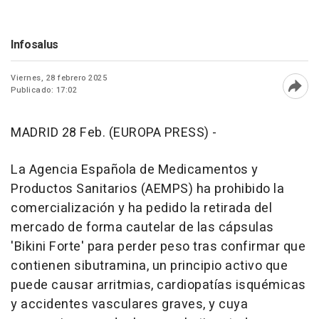
Infosalus
Viernes, 28 febrero 2025
Publicado: 17:02
Abri
MADRID 28 Feb. (EUROPA PRESS) -
La Agencia Española de Medicamentos y
Productos Sanitarios (AEMPS) ha prohibido la
comercialización y ha pedido la retirada del
mercado de forma cautelar de las cápsulas
'Bikini Forte' para perder peso tras confirmar que
contienen sibutramina, un principio activo que
puede causar arritmias, cardiopatías isquémicas
y accidentes vasculares graves, y cuya