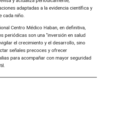
evisa y actualiza periódicamente,
ones adaptadas a la evidencia científica y
e cada niño.
ional Centro Médico Haban, en definitiva,
nes periódicas son una "inversión en salud
igilar el crecimiento y el desarrollo, sino
ctar señales precoces y ofrecer
amilias para acompañar con mayor seguridad
il.