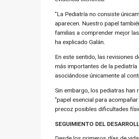
"La Pediatría no consiste únic
aparecen. Nuestro papel también
familias a comprender mejor las
ha explicado Galán.
En este sentido, las revisiones 
más importantes de la pediatría
asociándose únicamente al contro
Sin embargo, los pediatras han
"papel esencial para acompañar e
precoz posibles dificultades fís
SEGUIMIENTO DEL DESARROLL
Desde los primeros días de vida