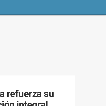
a refuerza su
ión integral