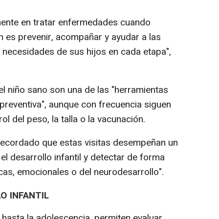
amente en tratar enfermedades cuando
 es prevenir, acompañar y ayudar a las
 necesidades de sus hijos en cada etapa",
del niño sano son una de las "herramientas
 preventiva", aunque con frecuencia siguen
l del peso, la talla o la vacunación.
 recordado que estas visitas desempeñan un
l desarrollo infantil y detectar de forma
icas, emocionales o del neurodesarrollo".
O INFANTIL
 hasta la adolescencia, permiten evaluar