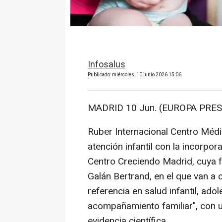
Infosalus
Publicado: miércoles, 10 junio 2026 15:06
MADRID 10 Jun. (EUROPA PRES
Ruber Internacional Centro Méd
atención infantil con la incorpo
Centro Creciendo Madrid, cuya f
Galán Bertrand, en el que van a 
referencia en salud infantil, ado
acompañamiento familiar", con 
evidencia científica.