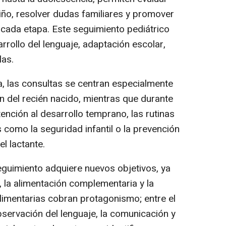
ño, resolver dudas familiares y promover
cada etapa. Este seguimiento pediátrico
rrollo del lenguaje, adaptación escolar,
las.
, las consultas se centran especialmente
ón del recién nacido, mientras que durante
nción al desarrollo temprano, las rutinas
 como la seguridad infantil o la prevención
l lactante.
eguimiento adquiere nuevos objetivos, ya
, la alimentación complementaria y la
alimentarias cobran protagonismo; entre el
observación del lenguaje, la comunicación y