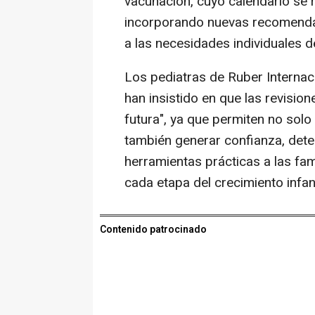
vacunación, cuyo calendario se r
incorporando nuevas recomendaci
a las necesidades individuales d
Los pediatras de Ruber Internac
han insistido en que las revisio
futura", ya que permiten no solo v
también generar confianza, dete
herramientas prácticas a las f
cada etapa del crecimiento infant
Contenido patrocinado