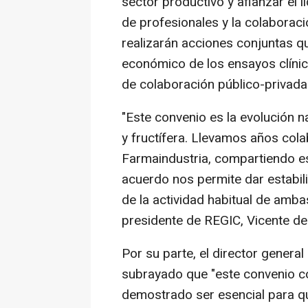
sector productivo y afianzar el
de profesionales y la colaborac
realizarán acciones conjuntas qu
económico de los ensayos clíni
de colaboración público-privada
"Este convenio es la evolución n
y fructífera. Llevamos años col
Farmaindustria, compartiendo es
acuerdo nos permite dar estabil
de la actividad habitual de amba
presidente de REGIC, Vicente de
Por su parte, el director genera
subrayado que "este convenio c
demostrado ser esencial para 