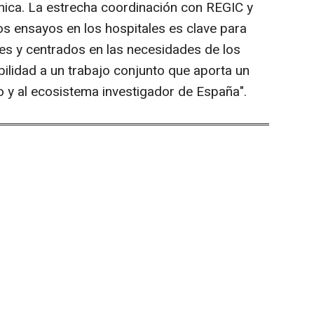
línica. La estrecha coordinación con REGIC y
os ensayos en los hospitales es clave para
es y centrados en las necesidades de los
bilidad a un trabajo conjunto que aporta un
o y al ecosistema investigador de España".