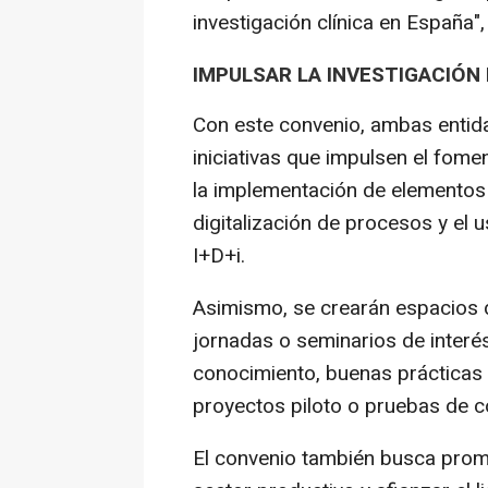
investigación clínica en España"
IMPULSAR LA INVESTIGACIÓN
Con este convenio, ambas enti
iniciativas que impulsen el fome
la implementación de elementos 
digitalización de procesos y el 
I+D+i.
Asimismo, se crearán espacios 
jornadas o seminarios de interé
conocimiento, buenas prácticas 
proyectos piloto o pruebas de 
El convenio también busca promo