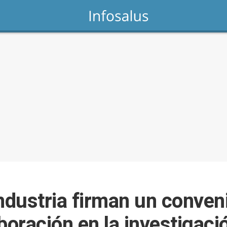
dustria firman un conven
boración en la investigació