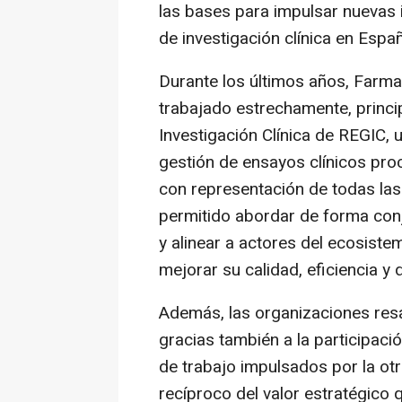
las bases para impulsar nuevas i
de investigación clínica en Espa
Durante los últimos años, Farma
trabajado estrechamente, princi
Investigación Clínica de REGIC,
gestión de ensayos clínicos pr
con representación de todas la
permitido abordar de forma conj
y alinear a actores del ecosistem
mejorar su calidad, eficiencia y 
Además, las organizaciones resa
gracias también a la participaci
de trabajo impulsados por la otr
recíproco del valor estratégico 