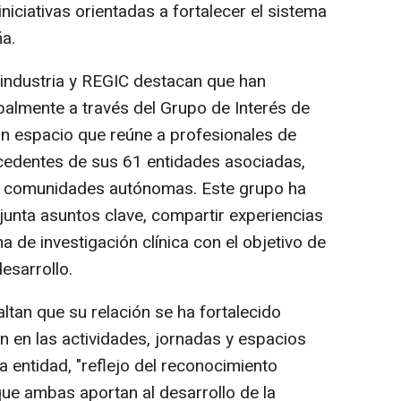
niciativas orientadas a fortalecer el sistema
ña.
industria y REGIC destacan que han
palmente a través del Grupo de Interés de
 un espacio que reúne a profesionales de
ocedentes de sus 61 entidades asociadas,
s comunidades autónomas. Este grupo ha
unta asuntos clave, compartir experiencias
a de investigación clínica con el objetivo de
desarrollo.
ltan que su relación se ha fortalecido
ón en las actividades, jornadas y espacios
a entidad, "reflejo del reconocimiento
que ambas aportan al desarrollo de la