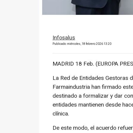
Infosalus
Publicado: miércoles, 18 febrero 2026 13:20
MADRID 18 Feb. (EUROPA PRES
La Red de Entidades Gestoras de
Farmaindustria han firmado est
destinado a formalizar y dar co
entidades mantienen desde hace 
clínica.
De este modo, el acuerdo refuerz