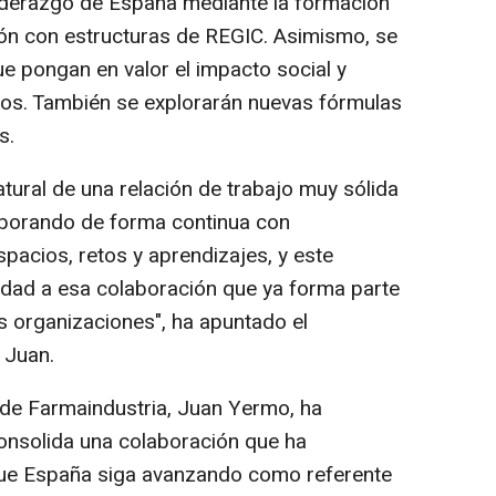
 liderazgo de España mediante la formación
ión con estructuras de REGIC. Asimismo, se
e pongan en valor el impacto social y
cos. También se explorarán nuevas fórmulas
s.
atural de una relación de trabajo muy sólida
aborando de forma continua con
pacios, retos y aprendizajes, y este
idad a esa colaboración que ya forma parte
s organizaciones", ha apuntado el
 Juan.
l de Farmaindustria, Juan Yermo, ha
onsolida una colaboración que ha
que España siga avanzando como referente