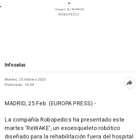
Imagen de 'ReWAKE'.
- ROBOPEDIC
Infosalus
Martes, 25 febrero 2025
Publicado: 10:04
Abri
MADRID, 25 Feb. (EUROPA PRESS) -
La compañía Robopedics ha presentado este
martes 'ReWAKE', un exoesqueleto robótico
diseñado para la rehabilitación fuera del hospital