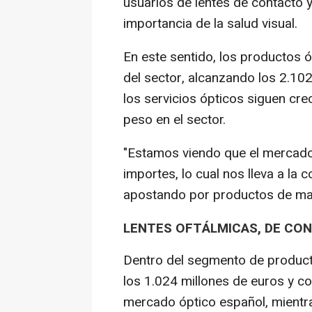
usuarios de lentes de contacto y
importancia de la salud visual.
En este sentido, los productos ó
del sector, alcanzando los 2.10
los servicios ópticos siguen cre
peso en el sector.
"Estamos viendo que el mercad
importes, lo cual nos lleva a la
apostando por productos de may
LENTES OFTÁLMICAS, DE CON
Dentro del segmento de producto
los 1.024 millones de euros y co
mercado óptico español, mientra