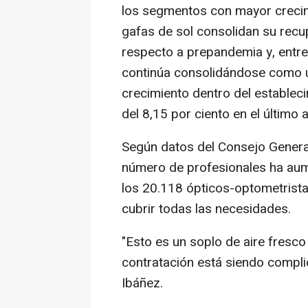
los segmentos con mayor crecimi
gafas de sol consolidan su recu
respecto a prepandemia y, entre 
continúa consolidándose como u
crecimiento dentro del establec
del 8,15 por ciento en el último 
Según datos del Consejo General
número de profesionales ha aum
los 20.118 ópticos-optometristas
cubrir todas las necesidades.
"Esto es un soplo de aire fresco
contratación está siendo compli
Ibáñez.