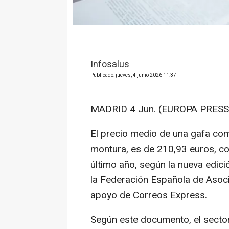
Infosalus
Publicado: jueves, 4 junio 2026 11:37
MADRID 4 Jun. (EUROPA PRESS)
El precio medio de una gafa comp
montura, es de 210,93 euros, co
último año, según la nueva edici
la Federación Española de Asoci
apoyo de Correos Express.
Según este documento, el secto