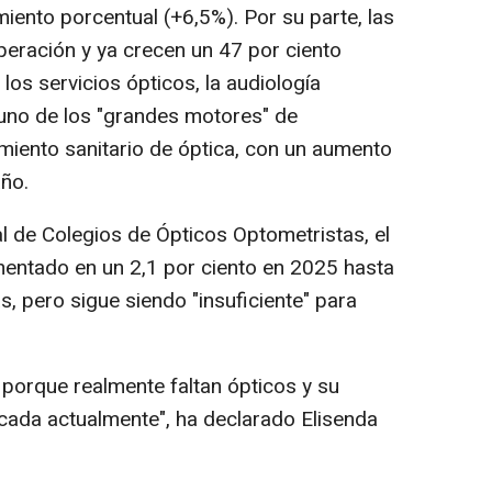
ento porcentual (+6,5%). Por su parte, las
peración y ya crecen un 47 por ciento
los servicios ópticos, la audiología
no de los "grandes motores" de
imiento sanitario de óptica, con un aumento
año.
 de Colegios de Ópticos Optometristas, el
entado en un 2,1 por ciento en 2025 hasta
, pero sigue siendo "insuficiente" para
 porque realmente faltan ópticos y su
cada actualmente", ha declarado Elisenda