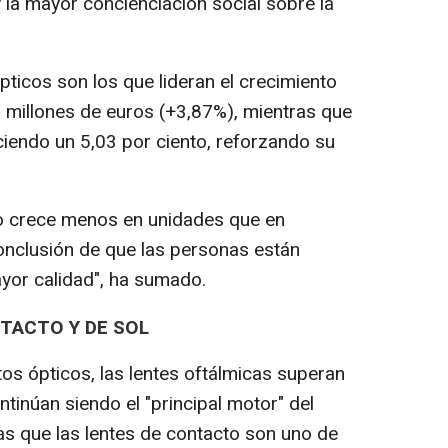
 la mayor concienciación social sobre la
pticos son los que lideran el crecimiento
2 millones de euros (+3,87%), mientras que
ciendo un 5,03 por ciento, reforzando su
o crece menos en unidades que en
 conclusión de que las personas están
or calidad", ha sumado.
TACTO Y DE SOL
s ópticos, las lentes oftálmicas superan
ntinúan siendo el "principal motor" del
s que las lentes de contacto son uno de