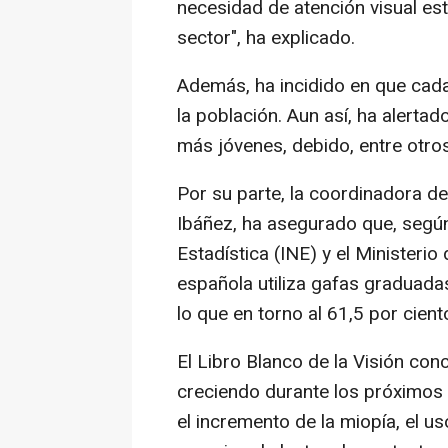
necesidad de atención visual e
sector", ha explicado.
Además, ha incidido en que cad
la población. Aun así, ha alertad
más jóvenes, debido, entre otros
Por su parte, la coordinadora d
Ibáñez, ha asegurado que, según 
Estadística (INE) y el Ministerio
española utiliza gafas graduadas
lo que en torno al 61,5 por cien
El Libro Blanco de la Visión co
creciendo durante los próximos 
el incremento de la miopía, el us