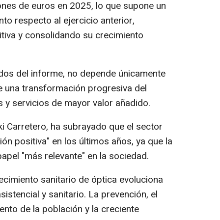
lones de euros en 2025, lo que supone un
to respecto al ejercicio anterior,
tiva y consolidando su crecimiento
ados del informe, no depende únicamente
e una transformación progresiva del
 y servicios de mayor valor añadido.
ki Carretero, ha subrayado que el sector
ón positiva" en los últimos años, ya que la
apel "más relevante" en la sociedad.
cimiento sanitario de óptica evoluciona
stencial y sanitario. La prevención, el
ento de la población y la creciente