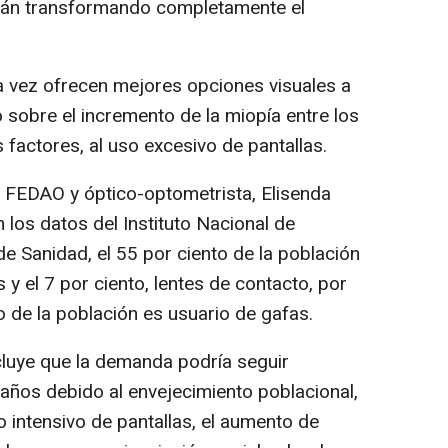
stán transformando completamente el
a vez ofrecen mejores opciones visuales a
o sobre el incremento de la miopía entre los
 factores, al uso excesivo de pantallas.
e FEDAO y óptico-optometrista, Elisenda
los datos del Instituto Nacional de
 de Sanidad, el 55 por ciento de la población
 y el 7 por ciento, lentes de contacto, por
to de la población es usuario de gafas.
ncluye que la demanda podría seguir
años debido al envejecimiento poblacional,
o intensivo de pantallas, el aumento de