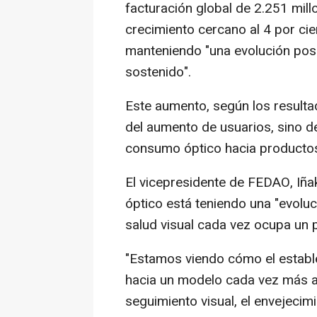
facturación global de 2.251 mil
crecimiento cercano al 4 por cien
manteniendo "una evolución posi
sostenido".
Este aumento, según los result
del aumento de usuarios, sino d
consumo óptico hacia productos
El vicepresidente de FEDAO, Iña
óptico está teniendo una "evoluci
salud visual cada vez ocupa un p
"Estamos viendo cómo el estable
hacia un modelo cada vez más asi
seguimiento visual, el envejecimi