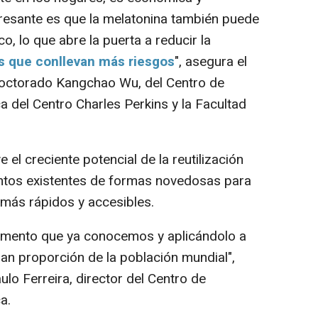
resante es que la melatonina también puede
co, lo que abre la puerta a reducir la
 que conllevan más riesgos
", asegura el
 doctorado Kangchao Wu, del Centro de
 del Centro Charles Perkins y la Facultad
el creciente potencial de la reutilización
entos existentes de formas novedosas para
 más rápidos y accesibles.
nto que ya conocemos y aplicándolo a
an proporción de la población mundial",
aulo Ferreira, director del Centro de
a.