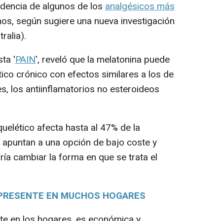
ndencia de algunos de los
analgésicos más
os, según sugiere una nueva investigación
ralia).
ta '
PAIN
', reveló que la melatonina puede
ico crónico con efectos similares a los de
 los antiinflamatorios no esteroideos
lético afecta hasta al 47% de la
s apuntan a una opción de bajo coste y
ía cambiar la forma en que se trata el
 PRESENTE EN MUCHOS HOGARES
e en los hogares, es económica y