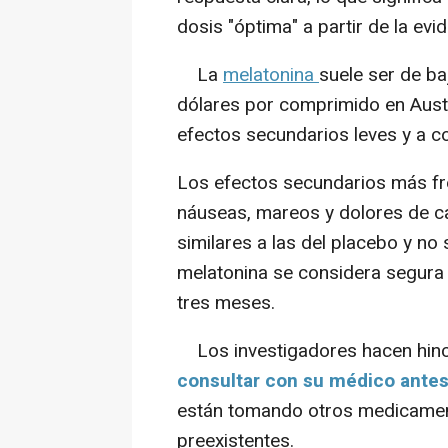
dosis "óptima" a partir de la evid
La
melatonina
suele ser de b
dólares por comprimido en Austral
efectos secundarios leves y a co
Los efectos secundarios más fr
náuseas, mareos y dolores de ca
similares a las del placebo y no
melatonina se considera segura
tres meses.
Los investigadores hacen hin
consultar con su médico antes
están tomando otros medicamen
preexistentes.