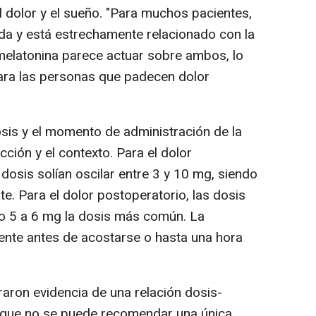
el dolor y el sueño. "Para muchos pacientes,
ada y está estrechamente relacionado con la
 melatonina parece actuar sobre ambos, lo
para las personas que padecen dolor
sis y el momento de administración de la
cción y el contexto. Para el dolor
dosis solían oscilar entre 3 y 10 mg, siendo
te. Para el dolor postoperatorio, las dosis
do 5 a 6 mg la dosis más común. La
nte antes de acostarse o hasta una hora
ron evidencia de una relación dosis-
ca que no se puede recomendar una única