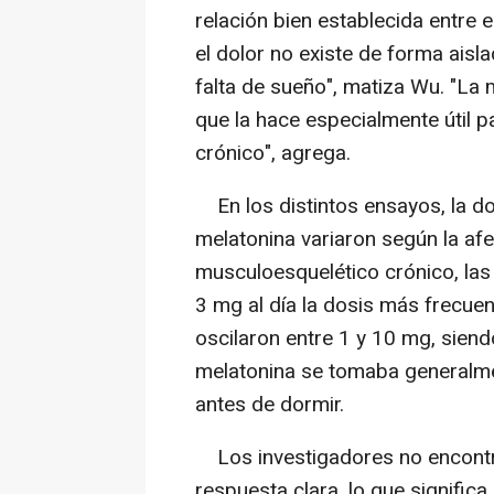
relación bien establecida entre 
el dolor no existe de forma aisl
falta de sueño", matiza Wu. "La
que la hace especialmente útil 
crónico", agrega.
En los distintos ensayos, la do
melatonina variaron según la afe
musculoesquelético crónico, las 
3 mg al día la dosis más frecuen
oscilaron entre 1 y 10 mg, sien
melatonina se tomaba generalme
antes de dormir.
Los investigadores no encontra
respuesta clara, lo que signifi