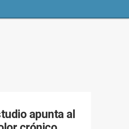
tudio apunta al
olor crónico