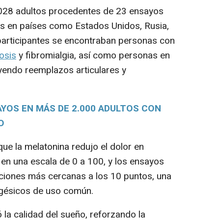
028 adultos procedentes de 23 ensayos
os en países como Estados Unidos, Rusia,
s participantes se encontraban personas con
rosis
y fibromialgia, así como personas en
uyendo reemplazos articulares y
YOS EN MÁS DE 2.000 ADULTOS CON
O
ue la melatonina redujo el dolor en
n una escala de 0 a 100, y los ensayos
iones más cercanas a los 10 puntos, una
algésicos de uso común.
a calidad del sueño, reforzando la