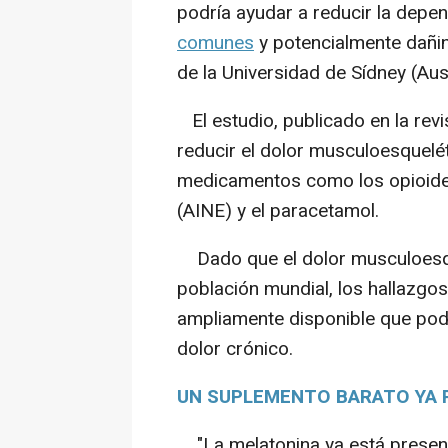
podría ayudar a reducir la depe
comunes
y potencialmente dañin
de la Universidad de Sídney (Aust
El estudio, publicado en la revis
reducir el dolor musculoesquelét
medicamentos como los opioides,
(AINE) y el paracetamol.
Dado que el dolor musculoesque
población mundial, los hallazgo
ampliamente disponible que podr
dolor crónico.
UN SUPLEMENTO BARATO YA
"La melatonina ya está present