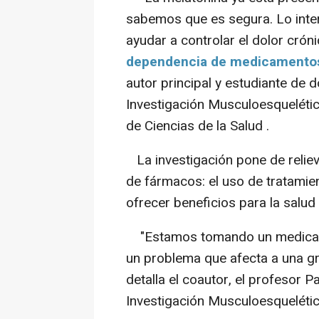
sabemos que es segura. Lo inte
ayudar a controlar el dolor cróni
dependencia de medicamentos
autor principal y estudiante de
Investigación Musculoesquelética
de Ciencias de la Salud .
La investigación pone de relieve 
de fármacos: el uso de tratami
ofrecer beneficios para la salud
"Estamos tomando un medicame
un problema que afecta a una gr
detalla el coautor, el profesor P
Investigación Musculoesquelétic