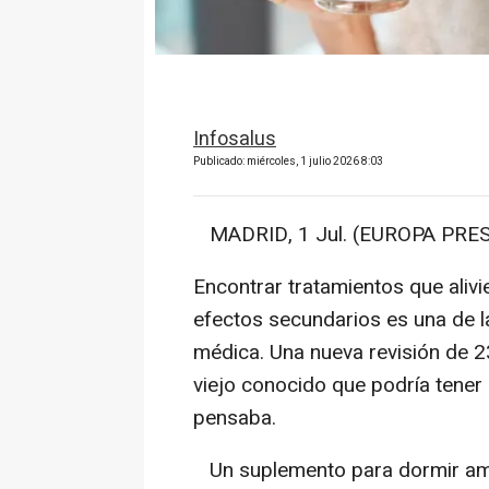
Infosalus
Publicado: miércoles, 1 julio 2026 8:03
MADRID, 1 Jul. (EUROPA PRES
Encontrar tratamientos que alivi
efectos secundarios es una de l
médica. Una nueva revisión de 2
viejo conocido que podría tene
pensaba.
Un suplemento para dormir ampl