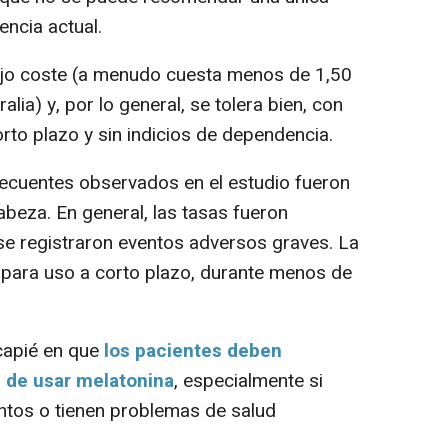
encia actual.
ajo coste (a menudo cuesta menos de 1,50
ia) y, por lo general, se tolera bien, con
rto plazo y sin indicios de dependencia.
ecuentes observados en el estudio fueron
beza. En general, las tasas fueron
 se registraron eventos adversos graves. La
 para uso a corto plazo, durante menos de
capié en que
los pacientes deben
 de usar melatonina
, especialmente si
tos o tienen problemas de salud