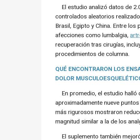
El estudio analizó datos de 2.
controlados aleatorios realizad
Brasil, Egipto y China. Entre lo
afecciones como lumbalgia,
art
recuperación tras cirugías, incl
procedimientos de columna.
QUÉ ENCONTRARON LOS ENSA
DOLOR MUSCULOESQUELÉTIC
En promedio, el estudio halló q
aproximadamente nueve puntos e
más rigurosos mostraron reducc
magnitud similar a la de los an
El suplemento también mejoró l