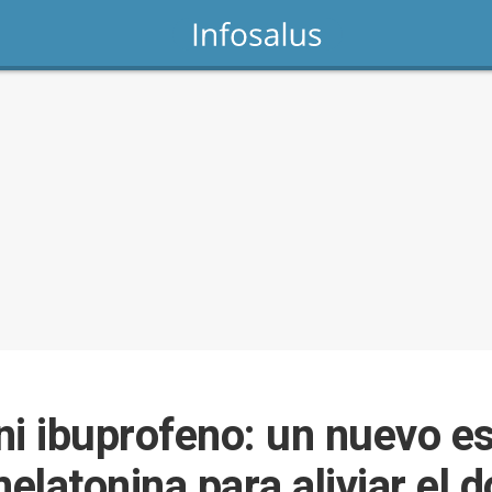
ni ibuprofeno: un nuevo es
melatonina para aliviar el d