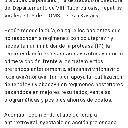
prácticas disponibles", ha destacado la directora
del Departamento de VIH, Tuberculosis, Hepatitis
Virales e ITS de la OMS, Tereza Kasaeva.
Según recoge la guía, en aquellos pacientes que
no responden a regímenes con dolutegravir y
necesitan un inhibidor de la proteasa (IP), la
recomendación es usar darunavir/ritonavir como
primera opción, frente a los tratamientos
preferidos anteriormente, atazanavir/ritonavir o
lopinavir/ritonavir. También apoya la reutilización
de tenofovir y abacavir en regímenes posteriores
basándose en mejores resultados, ventajas
programáticas y posibles ahorros de costos.
Además, recomienda el uso de terapia
antirretroviral inyectable de acción prolongada