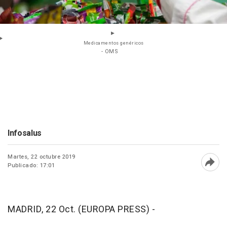
Medicamentos genéricos
- OMS
Infosalus
Martes, 22 octubre 2019
Publicado: 17:01
Abri
MADRID, 22 Oct. (EUROPA PRESS) -