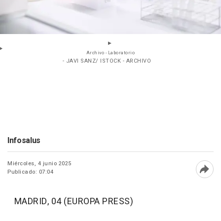
Archivo - Laboratorio
- JAVI SANZ/ ISTOCK - ARCHIVO
Infosalus
Miércoles, 4 junio 2025
Publicado: 07:04
Abri
MADRID, 04 (EUROPA PRESS)