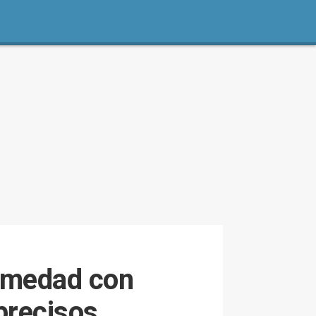
ermedad con
precisos