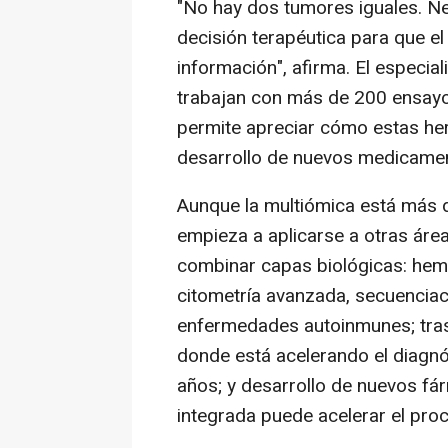
"No hay dos tumores iguales. Ne
decisión terapéutica para que el
información", afirma. El especial
trabajan con más de 200 ensayos
permite apreciar cómo estas her
desarrollo de nuevos medicame
Aunque la multiómica está más d
empieza a aplicarse a otras áre
combinar capas biológicas: hem
citometría avanzada, secuenciaci
enfermedades autoinmunes; tras
donde está acelerando el diagnó
años; y desarrollo de nuevos fá
integrada puede acelerar el pro