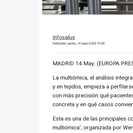
Infosalus
Publicado: jueves, 14 mayo 2026 19:00
MADRID 14 May. (EUROPA PRES
La multiómica, el análisis integr
y en tejidos, empieza a perfilar
con más precisión qué pacientes
concreta y en qué casos convie
Esta es una de las principales c
multiómica', organizada por We