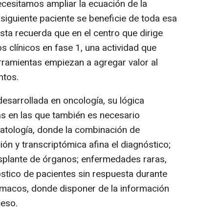
cesitamos ampliar la ecuación de la
 siguiente paciente se beneficie de toda esa
ista recuerda que en el centro que dirige
 clínicos en fase 1, una actividad que
ramientas empiezan a agregar valor al
ntos.
esarrollada en oncología, su lógica
as en las que también es necesario
atología, donde la combinación de
ón y transcriptómica afina el diagnóstico;
plante de órganos; enfermedades raras,
stico de pacientes sin respuesta durante
rmacos, donde disponer de la información
ceso.