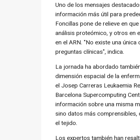
Uno de los mensajes destacados
información más útil para predec
Foncillas pone de relieve en que
análisis proteómico, y otros en 
en el ARN. "No existe una única
preguntas clínicas", indica.
La jornada ha abordado también 
dimensión espacial de la enferm
el Josep Carreras Leukaemia Resea
Barcelona Supercomputing Cente
información sobre una misma mu
sino datos más comprensibles, c
el tejido.
Los expertos también han resalt