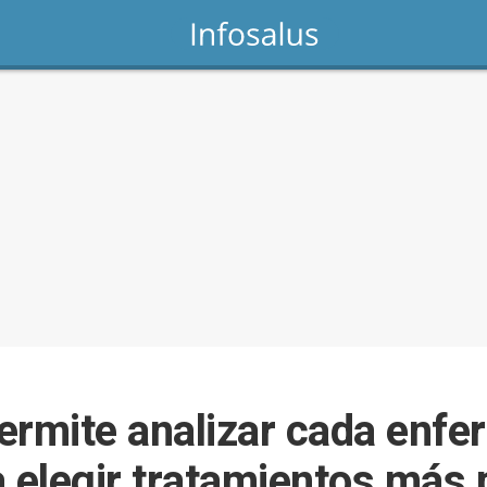
ermite analizar cada enf
a elegir tratamientos más 