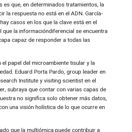
 es que, en determinados tratamientos, la
ir la respuesta no está en el ADN. García-
 hay casos en los que la clave está en el
el que la informacióndiferencial se encuentra
 capa capaz de responder a todas las
el papel del microambiente tisular y la
edad. Eduard Porta Pardo, group leader en
rch Institute y visiting scientist en el
r, subraya que contar con varias capas de
estra no significa solo obtener más datos,
on una visión holística de lo que ocurre en
ado que la multiómica puede contribuir a