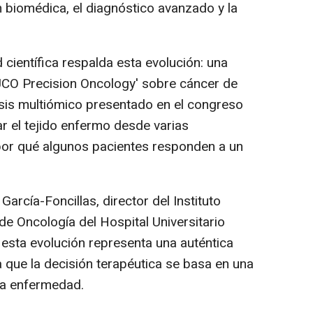
n biomédica, el diagnóstico avanzado y la
 científica respalda esta evolución: una
'JCO Precision Oncology' sobre cáncer de
isis multiómico presentado en el congreso
 el tejido enfermo desde varias
por qué algunos pacientes responden a un
García-Foncillas, director del Instituto
e Oncología del Hospital Universitario
esta evolución representa una auténtica
la que la decisión terapéutica se basa en una
la enfermedad.