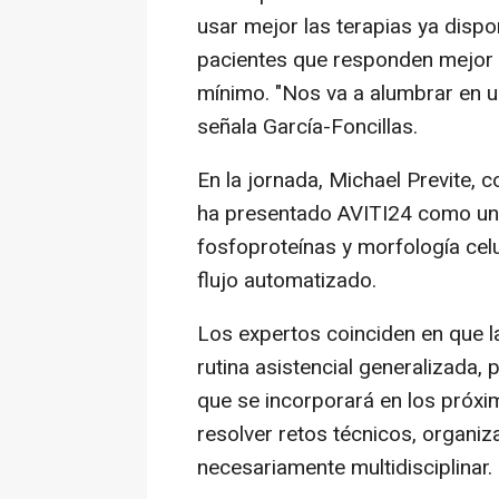
usar mejor las terapias ya dispon
pacientes que responden mejor y
mínimo. "Nos va a alumbrar en u
señala García-Foncillas.
En la jornada, Michael Previte,
ha presentado AVITI24 como un 
fosfoproteínas y morfología cel
flujo automatizado.
Los expertos coinciden en que l
rutina asistencial generalizada, p
que se incorporará en los próxi
resolver retos técnicos, organiz
necesariamente multidisciplinar.