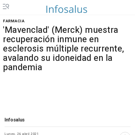
FARMACIA
'Mavenclad' (Merck) muestra
recuperación inmune en
esclerosis múltiple recurrente,
avalando su idoneidad en la
pandemia
Infosalus
Lunes, 26 abril 2021