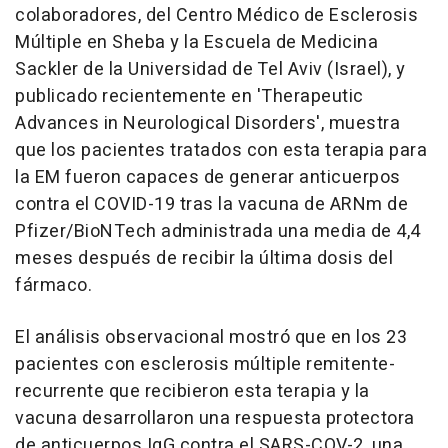
colaboradores, del Centro Médico de Esclerosis
Múltiple en Sheba y la Escuela de Medicina
Sackler de la Universidad de Tel Aviv (Israel), y
publicado recientemente en 'Therapeutic
Advances in Neurological Disorders', muestra
que los pacientes tratados con esta terapia para
la EM fueron capaces de generar anticuerpos
contra el COVID-19 tras la vacuna de ARNm de
Pfizer/BioNTech administrada una media de 4,4
meses después de recibir la última dosis del
fármaco.
El análisis observacional mostró que en los 23
pacientes con esclerosis múltiple remitente-
recurrente que recibieron esta terapia y la
vacuna desarrollaron una respuesta protectora
de anticuerpos IgG contra el SARS-COV-2, una