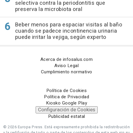
selectiva contra la periodontitis que
preserva la microbiota oral
Beber menos para espaciar visitas al baño
cuando se padece incontinencia urinaria
puede irritar la vejiga, según experto
Acerca de infosalus.com
Aviso Legal
Cumplimiento normativo
Política de Cookies
Política de Privacidad
Kiosko Google Play
Configuración de Cookies
Publicidad estatal
© 2026 Europa Press.
Está expresamente prohibida la redistribución
y la redifusión de todo o parte de los contenidos de esta web sin su