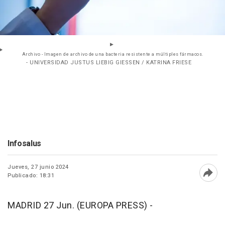
Archivo - Imagen de archivo de una bacteria resistente a múltiples fármacos.
- UNIVERSIDAD JUSTUS LIEBIG GIESSEN / KATRINA FRIESE
Infosalus
Jueves, 27 junio 2024
Publicado: 18:31
Abri
MADRID 27 Jun. (EUROPA PRESS) -