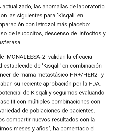
actualizado, las anomalías de laboratorio
 las siguientes para 'Kisqali' en
mparación con letrozol más placebo:
so de leucocitos, descenso de linfocitos y
nsferasa.
e 'MONALEESA-2' validan la eficacia
ad establecido de 'Kisqali' en combinación
 cáncer de mama metastásico HR+/HER2- y
aban su reciente aprobación por la FDA.
otencial de Kisqali y seguimos evaluando
Fase III con múltiples combinaciones con
variedad de poblaciones de pacientes,
os compartir nuevos resultados con la
óximos meses y años", ha comentado el