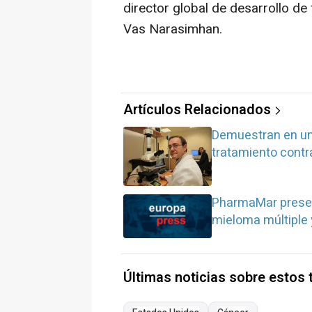
director global de desarrollo de
Vas Narasimhan.
Artículos Relacionados
Demuestran en un 
tratamiento contr
PharmaMar presen
mieloma múltiple 
Últimas noticias sobre estos