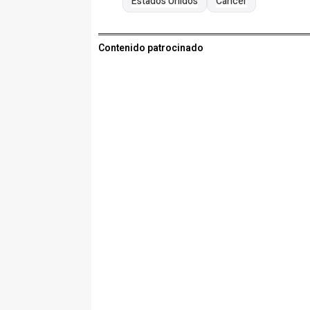
Estados Unidos
Cáncer
Contenido patrocinado