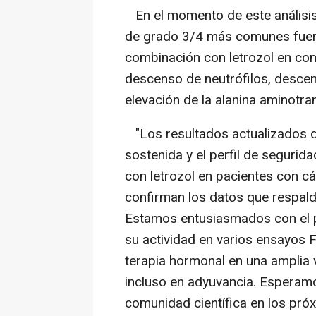
En el momento de este análisis 
de grado 3/4 más comunes fueron
combinación con letrozol en co
descenso de neutrófilos, descen
elevación de la alanina aminotra
"Los resultados actualizados d
sostenida y el perfil de segurid
con letrozol en pacientes con
confirman los datos que respald
Estamos entusiasmados con el p
su actividad en varios ensayos 
terapia hormonal en una amplia 
incluso en adyuvancia. Esperam
comunidad científica en los pr