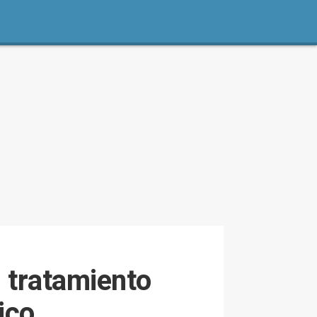
l tratamiento
ico