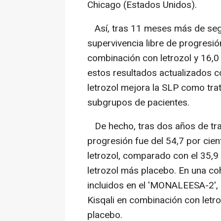
Chicago (Estados Unidos).
Así, tras 11 meses más de segu
supervivencia libre de progresió
combinación con letrozol y 16,
estos resultados actualizados c
letrozol mejora la SLP como tra
subgrupos de pacientes.
De hecho, tras dos años de trat
progresión fue del 54,7 por cien
letrozol, comparado con el 35,9
letrozol más placebo. En una co
incluidos en el 'MONALEESA-2',
Kisqali en combinación con letr
placebo.