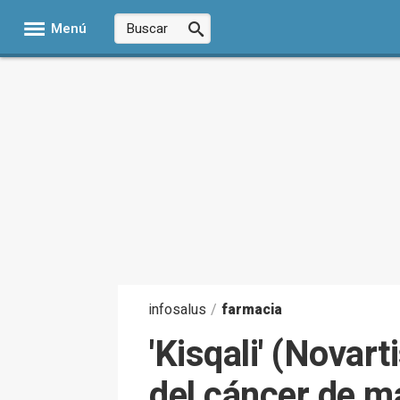
Menú
infosalus
/
farmacia
'Kisqali' (Novar
del cáncer de 