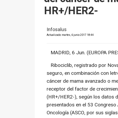
HR+/HER2-
Infosalus
Actualizado: martes, 6 junio 2017 18:44
MADRID, 6 Jun. (EUROPA PRES
Ribociclib, registrado por Novar
seguro, en combinación con let
cáncer de mama avanzado o meta
receptor del factor de crecimie
(HR+/HER2-), según los datos d
presentados en el 53 Congreso 
Oncología (ASCO, por sus siglas 