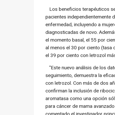
Los beneficios terapéuticos se
pacientes independientemente de
enfermedad, incluyendo a mujer
diagnosticadas de novo. Ademá
el momento basal, el 55 por cie
al menos el 30 por ciento (tas
el 39 por ciento con letrozol má
"Este nuevo análisis de los da
seguimiento, demuestra la efica
con letrozol. Con más de dos añ
confirman la inclusión de riboci
aromatasa como una opción sólid
para cáncer de mama avanzado 
comentado el investigador princ