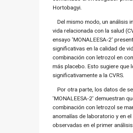
Hortobagyi.
Del mismo modo, un análisis ind
vida relacionada con la salud (
ensayo 'MONALEESA-2' present
significativas en la calidad de v
combinación con letrozol en co
más placebo. Esto sugiere que 
significativamente a la CVRS.
Por otra parte, los datos de se
'MONALEESA-2' demuestran que e
combinación con letrozol se man
anomalías de laboratorio y en el
observadas en el primer análisis