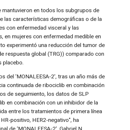
 mantuvieron en todos los subgrupos de
 las características demográficas o de la
es con enfermedad visceral y las
s, en mujeres con enfermedad medible en
nto experimentó una reducción del tumor de
a de respuesta global (TRG)) comparado con
s placebo.
tos del 'MONALEESA-2', tras un año más de
cia continuada de ribociclib en combinación
os de seguimiento, los datos de SLP
clib en combinación con un inhibidor de la
a entre los tratamientos de primera línea
HR-positivo, HER2-negativo", ha
ipal de 'MONALEESA-2', Gabriel N.