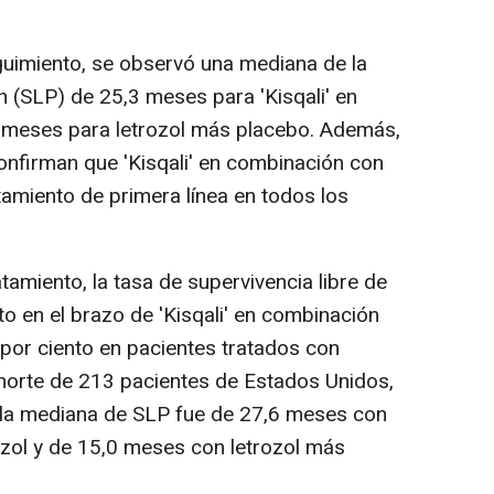
imiento, se observó una mediana de la
n (SLP) de 25,3 meses para 'Kisqali' en
0 meses para letrozol más placebo. Además,
onfirman que 'Kisqali' en combinación con
tamiento de primera línea en todos los
amiento, la tasa de supervivencia libre de
to en el brazo de 'Kisqali' en combinación
 por ciento en pacientes tratados con
horte de 213 pacientes de Estados Unidos,
 la mediana de SLP fue de 27,6 meses con
ozol y de 15,0 meses con letrozol más