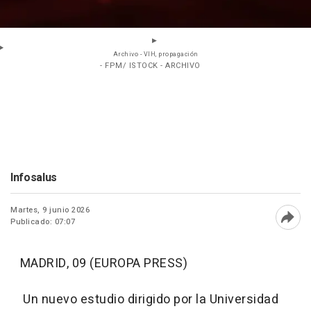
Archivo - VIH, propagación
- FPM/ ISTOCK - ARCHIVO
Infosalus
Martes, 9 junio 2026
Publicado: 07:07
Abri
MADRID, 09 (EUROPA PRESS)
Un nuevo estudio dirigido por la Universidad