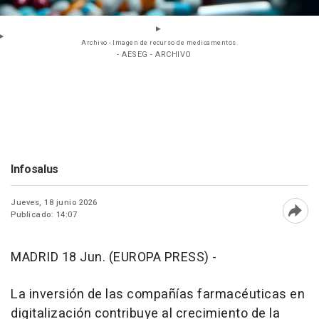
Archivo - Imagen de recurso de medicamentos.
- AESEG - ARCHIVO
Infosalus
Jueves, 18 junio 2026
Publicado: 14:07
Abri
MADRID 18 Jun. (EUROPA PRESS) -
La inversión de las compañías farmacéuticas en
digitalización contribuye al crecimiento de la