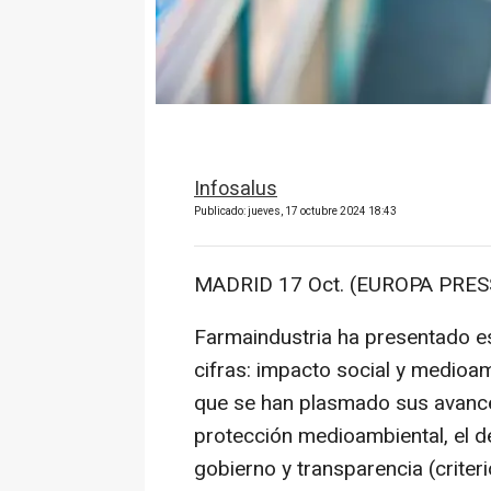
Infosalus
Publicado: jueves, 17 octubre 2024 18:43
MADRID 17 Oct. (EUROPA PRESS
Farmaindustria ha presentado est
cifras: impacto social y medioamb
que se han plasmado sus avance
protección medioambiental, el d
gobierno y transparencia (criter