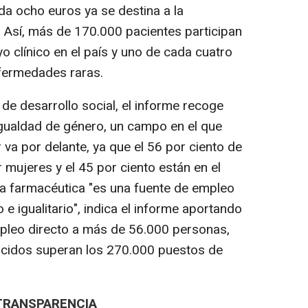
da ocho euros ya se destina a la
a. Así, más de 170.000 pacientes participan
 clínico en el país y uno de cada cuatro
nfermedades raras.
 de desarrollo social, el informe recoge
gualdad de género, un campo en el que
va por delante, ya que el 56 por ciento de
r mujeres y el 45 por ciento están en el
la farmacéutica "es una fuente de empleo
o e igualitario", indica el informe aportando
empleo directo a más de 56.000 personas,
ucidos superan los 270.000 puestos de
TRANSPARENCIA