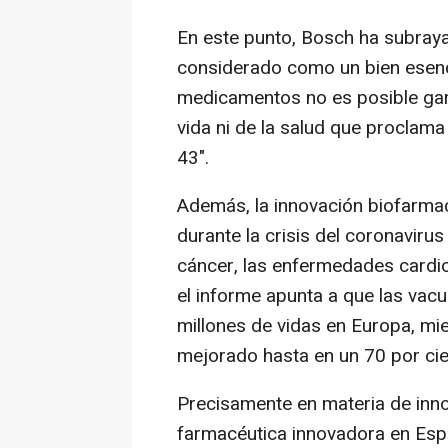
En este punto, Bosch ha subray
considerado como un bien esenci
medicamentos no es posible gar
vida ni de la salud que proclama
43".
Además, la innovación biofarma
durante la crisis del coronavirus
cáncer, las enfermedades cardio
el informe apunta a que las vac
millones de vidas en Europa, mi
mejorado hasta en un 70 por cie
Precisamente en materia de innov
farmacéutica innovadora en Espa