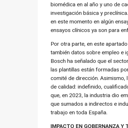
biomédica en al año y uno de ca
investigación básica y preclínic
en este momento en algún ensayo
ensayos clínicos ya son para e
Por otra parte, en este apartado
también datos sobre empleo e i
Bosch ha señalado que el sector 
las plantillas están formadas po
comité de dirección. Asimismo, 
de calidad: indefinido, cualificad
que, en 2023, la industria dio 
que sumados a indirectos e ind
trabajo en toda España.
IMPACTO EN GOBERNANZA Y 