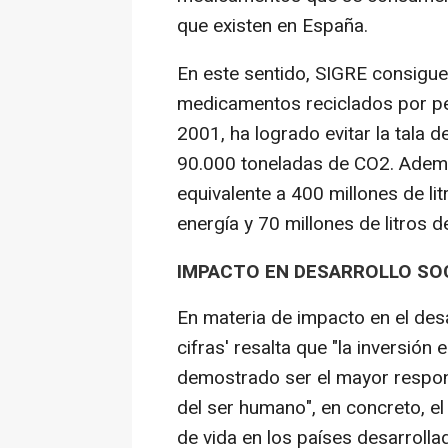
que existen en España.
En este sentido, SIGRE consig
medicamentos reciclados por pe
2001, ha logrado evitar la tala 
90.000 toneladas de CO2. Adem
equivalente a 400 millones de li
energía y 70 millones de litros d
IMPACTO EN DESARROLLO SO
En materia de impacto en el desar
cifras' resalta que "la inversió
demostrado ser el mayor respon
del ser humano", en concreto, e
de vida en los países desarroll