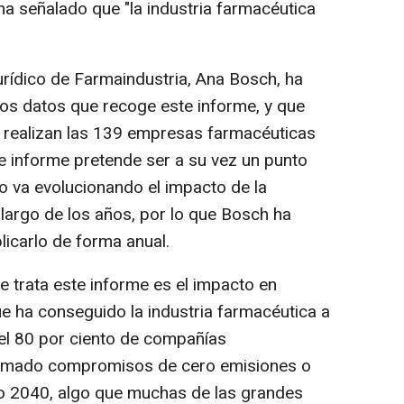
ha señalado que "la industria farmacéutica
urídico de Farmaindustria, Ana Bosch, ha
los datos que recoge este informe, y que
e realizan las 139 empresas farmacéuticas
e informe pretende ser a su vez un punto
 va evolucionando el impacto de la
 largo de los años, por lo que Bosch ha
licarlo de forma anual.
e trata este informe es el impacto en
 ha conseguido la industria farmacéutica a
 el 80 por ciento de compañías
irmado compromisos de cero emisiones o
ño 2040, algo que muchas de las grandes