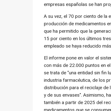
empresas españolas se han pro
A su vez, el 70 por ciento de la
producción de medicamentos en 
que ha permitido que la generac
15 por ciento en los últimos tre
empleado se haya reducido más 
El informe pone en valor el sis
con más de 22.000 puntos en el 
se trata de "una entidad sin fin 
industria farmacéutica, de los p
distribución para el reciclaje 
y de sus envases". Asimismo, h
también a partir de 2025 del rec
medicamentos que se consumen 