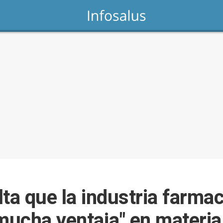
ta que la industria farma
"mucha ventaja" en materia