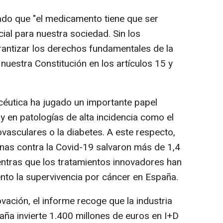
ado que "el medicamento tiene que ser
al para nuestra sociedad. Sin los
antizar los derechos fundamentales de la
 nuestra Constitución en los artículos 15 y
céutica ha jugado un importante papel
 y en patologías de alta incidencia como el
vasculares o la diabetes. A este respecto,
unas contra la Covid-19 salvaron más de 1,4
entras que los tratamientos innovadores han
nto la supervivencia por cáncer en España.
ación, el informe recoge que la industria
ña invierte 1.400 millones de euros en I+D