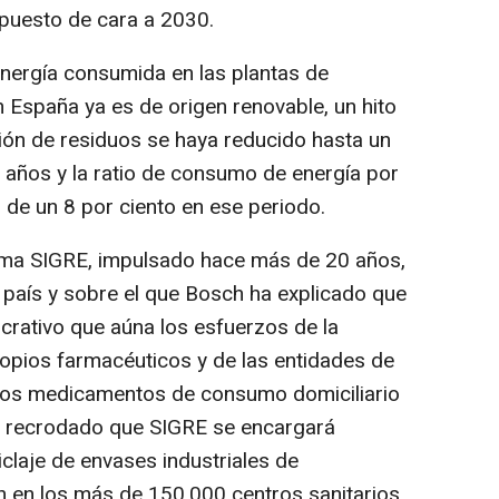
puesto de cara a 2030.
 energía consumida en las plantas de
España ya es de origen renovable, un hito
ión de residuos se haya reducido hasta un
s años y la ratio de consumo de energía por
de un 8 por ciento en ese periodo.
tema SIGRE, impulsado hace más de 20 años,
país y sobre el que Bosch ha explicado que
lucrativo que aúna los esfuerzos de la
ropios farmacéuticos y de las entidades de
de los medicamentos de consumo domiciliario
a recrodado que SIGRE se encargará
iclaje de envases industriales de
en los más de 150.000 centros sanitarios