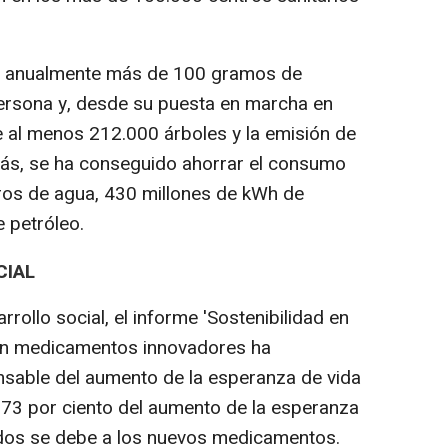
ue anualmente más de 100 gramos de
rsona y, desde su puesta en marcha en
de al menos 212.000 árboles y la emisión de
ás, se ha conseguido ahorrar el consumo
tros de agua, 430 millones de kWh de
e petróleo.
CIAL
rollo social, el informe 'Sostenibilidad en
n en medicamentos innovadores ha
sable del aumento de la esperanza de vida
l 73 por ciento del aumento de la esperanza
ados se debe a los nuevos medicamentos.