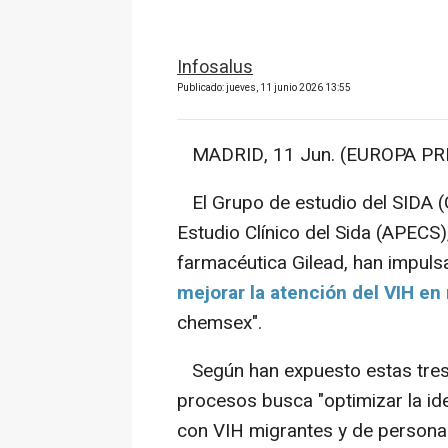
Infosalus
Publicado: jueves, 11 junio 2026 13:55
MADRID, 11 Jun. (EUROPA PRE
El Grupo de estudio del SIDA (
Estudio Clínico del Sida (APECS)
farmacéutica Gilead, han impul
mejorar la atención del VIH en
chemsex".
Según han expuesto estas tres 
procesos busca "optimizar la ide
con VIH migrantes y de personas