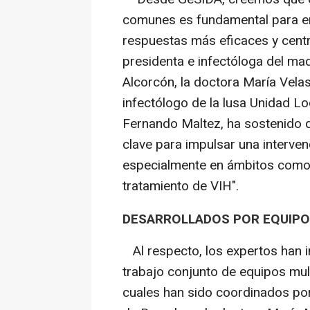
comunes es fundamental para en
respuestas más eficaces y cent
presidenta e infectóloga del mad
Alcorcón, la doctora María Vela
infectólogo de la lusa Unidad Lo
Fernando Maltez, ha sostenido q
clave para impulsar una interve
especialmente en ámbitos como l
tratamiento de VIH".
DESARROLLADOS POR EQUIPOS
Al respecto, los expertos han i
trabajo conjunto de equipos mult
cuales han sido coordinados por 