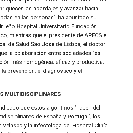
riquecer los abordajes y avanzar hacia
radas en las personas", ha apuntado su
rileño Hospital Universitario Fundación
sco, mientras que el presidente de APECS e
cal de Salud São José de Lisboa, el doctor
ue la colaboración entre sociedades "es
nción más homogénea, eficaz y productiva,
a prevención, el diagnóstico y el
 MULTIDISCIPLINARES
ndicado que estos algoritmos "nacen del
idisciplinares de España y Portugal", los
Velasco y la infectóloga del Hospital Cliníc