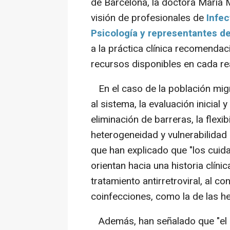
de Barcelona, la doctora María 
visión de profesionales de
Infec
Psicología y representantes d
a la práctica clínica recomendac
recursos disponibles en cada rea
En el caso de la población migr
al sistema, la evaluación inicial 
eliminación de barreras, la flexib
heterogeneidad y vulnerabilidad 
que han explicado que "los cuida
orientan hacia una historia clínica
tratamiento antirretroviral, al c
coinfecciones, como la de las he
Además, han señalado que "el 