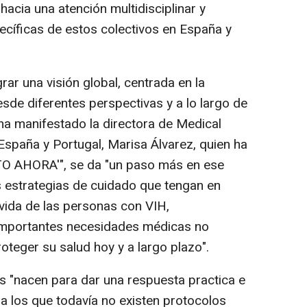
hacia una atención multidisciplinar y
cíficas de estos colectivos en España y
ar una visión global, centrada en la
sde diferentes perspectivas y a lo largo de
, ha manifestado la directora de Medical
España y Portugal, Marisa Álvarez, quien ha
 AHORA'", se da "un paso más en ese
estrategias de cuidado que tengan en
 vida de las personas con VIH,
importantes necesidades médicas no
roteger su salud hoy y a largo plazo".
 "nacen para dar una respuesta practica e
ara los que todavía no existen protocolos