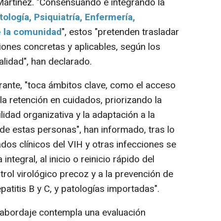
Martínez. "Consensuando e integrando la
tología, Psiquiatría, Enfermería,
e la comunidad
", estos "pretenden trasladar
iones concretas y aplicables, según los
lidad", han declarado.
ante, "toca ámbitos clave, como el acceso
y la retención en cuidados, priorizando la
ilidad organizativa y la adaptación a la
de estas personas", han informado, tras lo
dos clínicos del VIH y otras infecciones se
 integral, al inicio o reinicio rápido del
ontrol virológico precoz y a la prevención de
patitis B y C, y patologías importadas".
abordaje contempla una evaluación