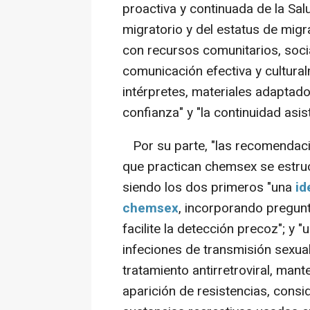
proactiva y continuada de la Sal
migratorio y del estatus de migra
con recursos comunitarios, socia
comunicación efectiva y cultura
intérpretes, materiales adaptad
confianza" y "la continuidad asis
Por su parte, "las recomendaci
que practican chemsex se estru
siendo los dos primeros "una
id
chemsex
, incorporando pregun
facilite la detección precoz"; y 
infeciones de transmisión sexual 
tratamiento antirretroviral, mante
aparición de resistencias, consi