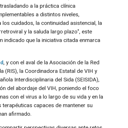
rasladando a la práctica clínica
lementables a distintos niveles,
los cuidados, la continuidad asistencial, la
retroviral y la saluda largo plazo", este
n indicado que la iniciativa citada enmarca
ad
, y con el aval de la Asociación de la Red
a (RIS), la Coordinadora Estatal de VIH y
ñola Interdisciplinaria del Sida (SEISIDA),
ón del abordaje del VIH, poniendo el foco
 con el virus a lo largo de su vida y en la
as terapéuticas capaces de mantener su
han afirmado.
mpartir perspectivas diversas ante retos