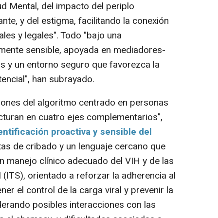
ud Mental, del impacto del periplo
nte, y del estigma, facilitando la conexión
les y legales". Todo "bajo una
lmente sensible, apoyada en mediadores-
os y un entorno seguro que favorezca la
tencial", han subrayado.
ones del algoritmo centrado en personas
cturan en cuatro ejes complementarios",
entificación proactiva y sensible del
tas de cribado y un lenguaje cercano que
"un manejo clínico adecuado del VIH y de las
(ITS), orientado a reforzar la adherencia al
ner el control de la carga viral y prevenir la
derando posibles interacciones con las