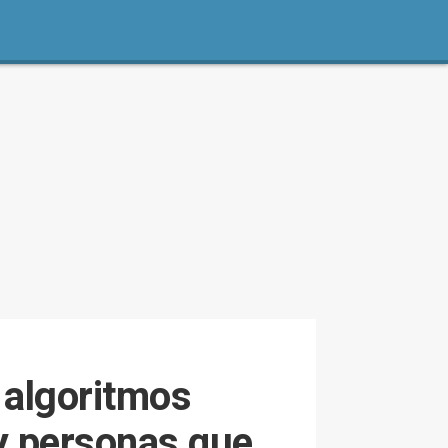
 algoritmos
 y personas que