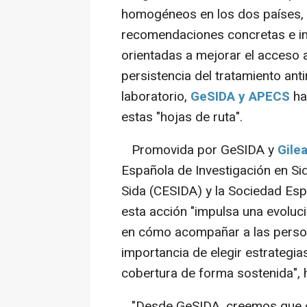
homogéneos en los dos países, t
recomendaciones concretas e imp
orientadas a mejorar el acceso a 
persistencia del tratamiento antir
laboratorio,
GeSIDA y APECS
ha
estas "hojas de ruta".
Promovida por GeSIDA y
Gile
Española de Investigación en Sid
Sida (CESIDA) y la Sociedad Espa
esta acción "impulsa una evoluci
en cómo acompañar a las personas
importancia de elegir estrategi
cobertura de forma sostenida", 
"Desde GeSIDA, creemos que co