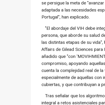
se persigue la meta de "avanzar 
adaptada a las necesidades espe
Portugal", han explicado.
"El abordaje del VIH debe integr
persona, que aborde su salud de
las distintas etapas de su vida"
Affairs de Gilead Sciences para 
añadido que "con 'MOVIHMIENTO
compromiso, apoyando aquellas 
cuenta la complejidad real de la
especialmente de aquellas con 
cubiertas, y que contribuyan a p
Tras señalar que los algoritmos
integral a retos asistenciales p