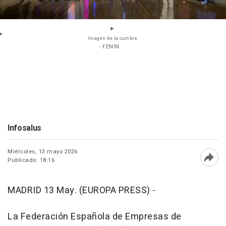
Imagen de la cumbre.
- FENIN
Infosalus
Miércoles, 13 mayo 2026
Publicado: 18:16
Abri
MADRID 13 May. (EUROPA PRESS) -
La Federación Española de Empresas de