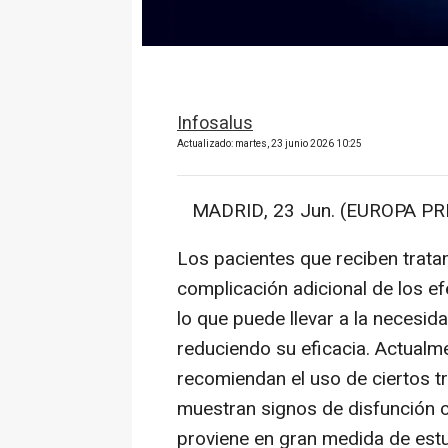
Infosalus
Actualizado: martes, 23 junio 2026 10:25
MADRID, 23 Jun. (EUROPA PRE
Los pacientes que reciben trat
complicación adicional de los e
lo que puede llevar a la necesida
reduciendo su eficacia. Actualm
recomiendan el uso de ciertos t
muestran signos de disfunción c
proviene en gran medida de estu