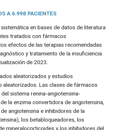
OS A 6.998 PACIENTES
sistemática en bases de datos de literatura
ntes tratados con fármacos
 los efectos de las terapias recomendadas
agnóstico y tratamiento de la insuficiencia
tualización de 2023.
dos aleatorizados y estudios
o aleatorizados. Las clases de fármacos
 del sistema renina-angiotensina-
 de la enzima convertidora de angiotensina,
de angiotensina e inhibidores de la
otensina), los betabloqueadores, los
e mineralocorticoides y los inhibidores del