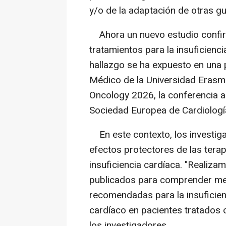
y/o de la adaptación de otras gu
Ahora un nuevo estudio confirm
tratamientos para la insuficienc
hallazgo se ha expuesto en una 
Médico de la Universidad Erasm
Oncology 2026, la conferencia a
Sociedad Europea de Cardiología
En este contexto, los investig
efectos protectores de las tera
insuficiencia cardíaca. "Realiza
publicados para comprender mej
recomendadas para la insuficien
cardíaco en pacientes tratados
los investigadores.