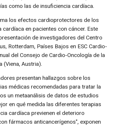
ías como las de insuficiencia cardíaca.
a los efectos cardioprotectores de los
ia cardíaca en pacientes con cáncer. Este
presentación de investigadores del Centro
us, Rotterdam, Países Bajos en ESC Cardio-
nual del Consejo de Cardio-Oncología de la
 (Viena, Austria).
adores presentan hallazgos sobre los
pias médicas recomendadas para tratar la
mos un metaanálisis de datos de estudios
or en qué medida las diferentes terapias
cia cardíaca previenen el deterioro
 con fármacos anticancerígenos", exponen