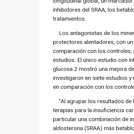
longitudinal global, un marcador
inhibidores del SRAA, los beta
tratamientos.
Los antagonistas de los minera
protectores alentadores, con un
comparación con los controles, 
estudios. El único estudio con i
glucosa 2 mostró una mejora de 
investigaron en siete estudios 
en comparación con los control
"Al agrupar los resultados de 
terapias para la insuficiencia c
particular una combinación de in
aldosterona (SRAA) más betablo