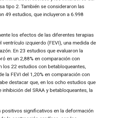
a tipo 2. También se consideraron las
aron 49 estudios, que incluyeron a 6.998
ente los efectos de las diferentes terapias
l ventrículo izquierdo (FEVI), una medida de
azón. En 23 estudios que evaluaron la
joró en un 2,88% en comparación con
n los 22 estudios con betabloqueantes,
e la FEVI del 1,20% en comparación con
abe destacar que, en los ocho estudios que
 inhibición del SRAA y betabloqueantes, la
ositivos significativos en la deformación