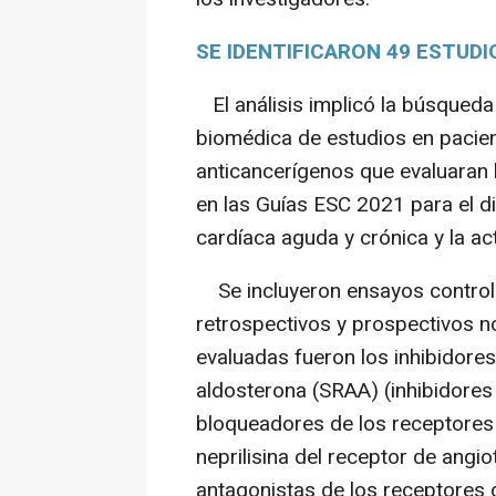
SE IDENTIFICARON 49 ESTUDI
El análisis implicó la búsqueda 
biomédica de estudios en pacie
anticancerígenos que evaluaran
en las Guías ESC 2021 para el di
cardíaca aguda y crónica y la ac
Se incluyeron ensayos controla
retrospectivos y prospectivos n
evaluadas fueron los inhibidores
aldosterona (SRAA) (inhibidores
bloqueadores de los receptores 
neprilisina del receptor de angi
antagonistas de los receptores d