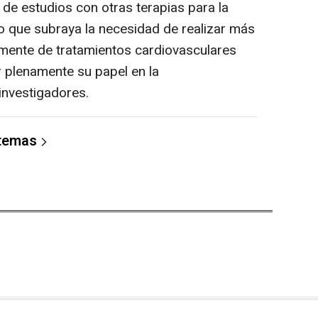
 de estudios con otras terapias para la
 lo que subraya la necesidad de realizar más
lmente de tratamientos cardiovasculares
 plenamente su papel en la
investigadores.
 temas