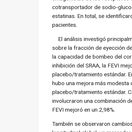
cotransportador de sodio-glucos
estatinas. En total, se identific
pacientes.
El análisis investigó principalm
sobre la fracción de eyección de
la capacidad de bombeo del cor
inhibición del SRAA, la FEVI me
placebo/tratamiento estándar. E
hubo una mejora más modesta d
placebo/tratamiento estándar. C
involucraron una combinación de
FEVI mejoró en un 2,98%.
También se observaron cambios p