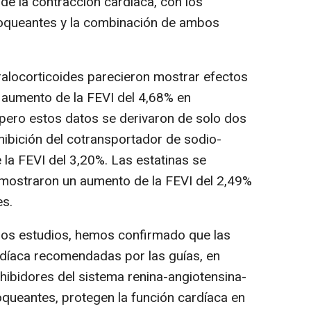
 de la contracción cardíaca, con los
bloqueantes y la combinación de ambos
locorticoides parecieron mostrar efectos
 aumento de la FEVI del 4,68% en
pero estos datos se derivaron de solo dos
nhibición del cotransportador de sodio-
la FEVI del 3,20%. Las estatinas se
y mostraron un aumento de la FEVI del 2,49%
es.
los estudios, hemos confirmado que las
ardíaca recomendadas por las guías, en
hibidores del sistema renina-angiotensina-
queantes, protegen la función cardíaca en